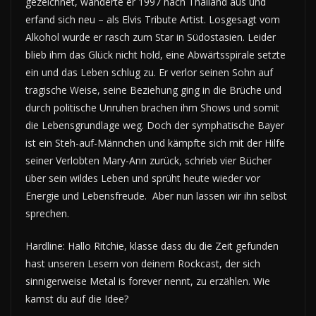
gezeichnet, wanderte er 1997 nach Thailand aus und
erfand sich neu – als Elvis Tribute Artist. Losgesagt vom
Alkohol wurde er rasch zum Star in Südostasien. Leider
blieb ihm das Glück nicht hold, eine Abwärtsspirale setzte
ein und das Leben schlug zu. Er verlor seinen Sohn auf
tragische Weise, seine Beziehung ging in die Brüche und
durch politische Unruhen brachen ihm Shows und somit
die Lebensgrundlage weg. Doch der symphatische Bayer
ist ein Steh-auf-Männchen und kämpfte sich mit der Hilfe
seiner Verlobten Mary-Ann zurück, schrieb vier Bücher
über sein wildes Leben und sprüht heute wieder vor
Energie und Lebensfreude. Aber nun lassen wir ihn selbst
sprechen.
Hardline: Hallo Ritchie, klasse dass du die Zeit gefunden
hast unseren Lesern von deinem Rockcast, der sich
sinnigerweise Metal is forever nennt, zu erzählen. Wie
kamst du auf die Idee?