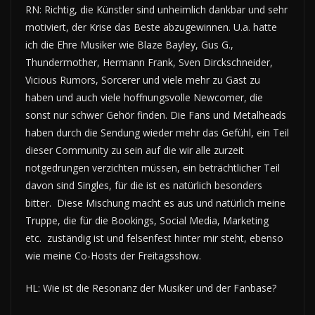
RN: Richtig, die Künstler sind unheimlich dankbar und sehr
motiviert, der Krise das Beste abzugewinnen. U.a. hatte
ich die Ehre Musiker wie Blaze Bayley, Gus G.,
Thundermother, Hermann Frank, Sven Dirckschneider,
Vicious Rumors, Sorcerer und viele mehr zu Gast zu
haben und auch viele hoffnungsvolle Newcomer, die
sonst nur schwer Gehör finden. Die Fans und Metalheads
haben durch die Sendung wieder mehr das Gefühl, ein Teil
dieser Community zu sein auf die wir alle zurzeit
notgedrungen verzichten müssen, ein beträchtlicher Teil
davon sind Singles, für die ist es natürlich besonders
bitter. Diese Mischung macht es aus und natürlich meine
Truppe, die für die Bookings, Social Media, Marketing
etc. zuständig ist und felsenfest hinter mir steht, ebenso
wie meine Co-Hosts der Freitagsshow.
HL: Wie ist die Resonanz der Musiker und der Fanbase?