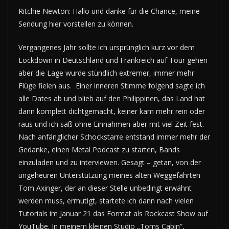
Ritchie Newton: Hallo und danke für die Chance, meine
Sendung hier vorstellen zu können.
Vergangenes Jahr sollte ich ursprünglich kurz vor dem
Lockdown in Deutschland und Frankreich auf Tour gehen
aber die Lage wurde stündlich extremer, immer mehr
Flüge fielen aus. Einer inneren Stimme folgend sagte ich
alle Dates ab und blieb auf den Philippinen, das Land hat
dann komplett dichtgemacht, keiner kam mehr rein oder
raus und ich saß ohne Einnahmen aber mit viel Zeit fest.
Nach anfänglicher Schockstarre entstand immer mehr der
Gedanke, einen Metal Podcast zu starten, Bands
einzuladen und zu interviewen. Gesagt – getan, von der
ungeheuren Unterstützung meines alten Weggefährten
Tom Axinger, der an dieser Stelle unbedingt erwähnt
werden muss, ermutigt, startete ich dann nach vielen
Tutorials im Januar 21 das Format als Rockcast Show auf
YouTube. In meinem kleinen Studio „Toms Cabin“,