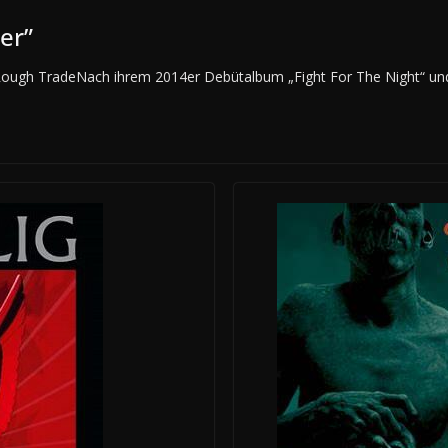
er”
ough TradeNach ihrem 2014er Debütalbum „Fight For The Night“ un