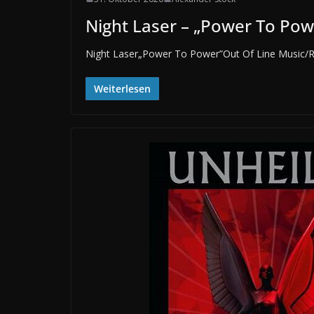
Night Laser – „Power To Pow
Night Laser„Power To Power”Out Of Line Music/R
Weiterlesen