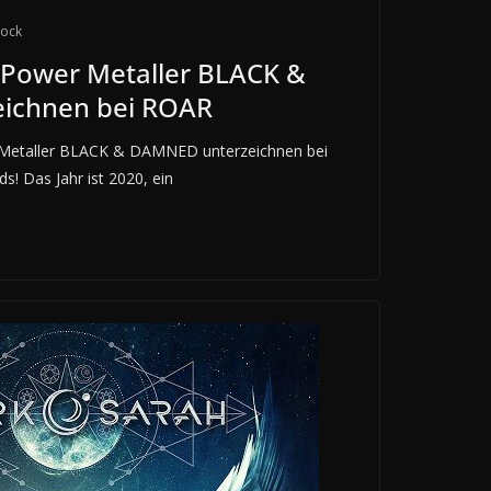
tock
Power Metaller BLACK &
ichnen bei ROAR
Metaller BLACK & DAMNED unterzeichnen bei
! Das Jahr ist 2020, ein