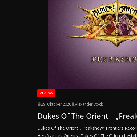
REVIEWS
29. Oktober 2020
Alexander Stock
Dukes Of The Orient – „Fre
Dukes Of The Orient „Freakshow“ Frontiers Record
Herzöge des Orients (Dukes Of The Orient) best