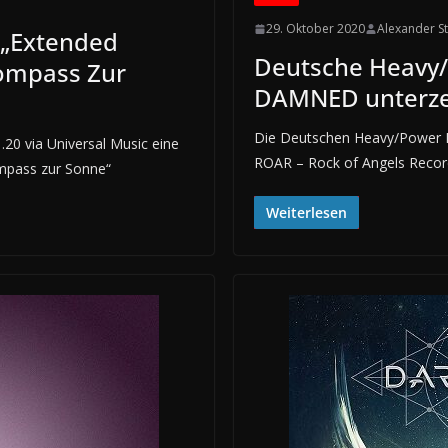
29. Oktober 2020
Alexander S
 „Extended
Deutsche Heavy/
Kompass Zur
DAMNED unterze
Die Deutschen Heavy/Power 
.20 via Universal Music eine
ROAR – Rock of Angels Records
ompass zur Sonne“
Weiterlesen