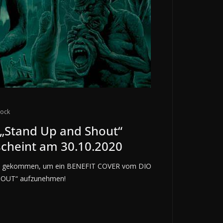
tock
 „Stand Up and Shout“
rscheint am 30.10.2020
 sind gekommen, um ein BENEFIT COVER vom DIO
HOUT“ aufzunehmen!