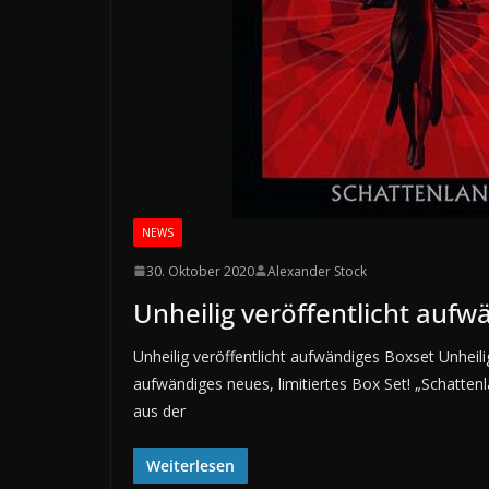
NEWS
30. Oktober 2020
Alexander Stock
Unheilig veröffentlicht aufw
Unheilig veröffentlicht aufwändiges Boxset Unheili
aufwändiges neues, limitiertes Box Set! „Schattenl
aus der
Weiterlesen