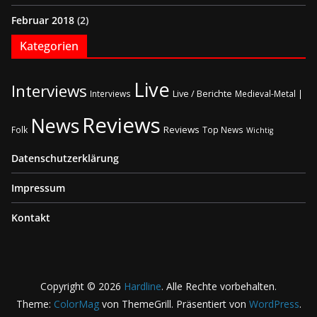
Februar 2018
(2)
Kategorien
Live
Interviews
Live / Berichte
Interviews
Medieval-Metal |
Reviews
News
Reviews
Folk
Top News
Wichtig
Datenschutzerklärung
Impressum
Kontakt
Copyright © 2026
Hardline
. Alle Rechte vorbehalten.
Theme:
ColorMag
von ThemeGrill. Präsentiert von
WordPress
.