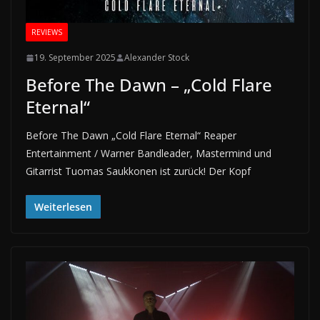
REVIEWS
19. September 2025
Alexander Stock
Before The Dawn – „Cold Flare
Eternal“
Before The Dawn „Cold Flare Eternal“ Reaper
Entertainment / Warner Bandleader, Mastermind und
Gitarrist Tuomas Saukkonen ist zurück! Der Kopf
Weiterlesen