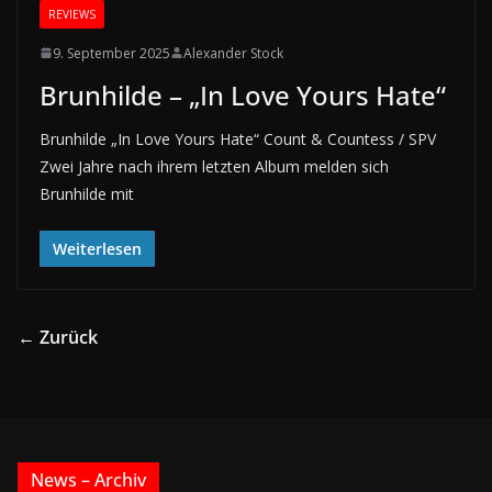
REVIEWS
9. September 2025
Alexander Stock
Brunhilde – „In Love Yours Hate“
Brunhilde „In Love Yours Hate“ Count & Countess / SPV
Zwei Jahre nach ihrem letzten Album melden sich
Brunhilde mit
Weiterlesen
← Zurück
News – Archiv