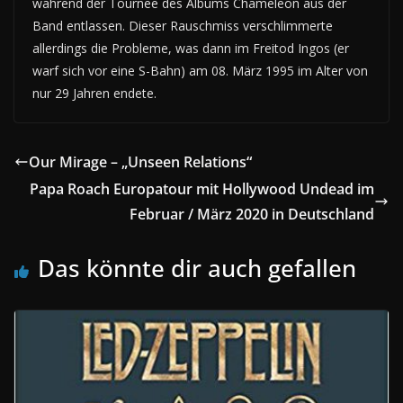
während der Tournee des Albums Chameleon aus der
Band entlassen. Dieser Rauschmiss verschlimmerte
allerdings die Probleme, was dann im Freitod Ingos (er
warf sich vor eine S-Bahn) am 08. März 1995 im Alter von
nur 29 Jahren endete.
Our Mirage – „Unseen Relations“
Papa Roach Europatour mit Hollywood Undead im
Februar / März 2020 in Deutschland
Das könnte dir auch gefallen