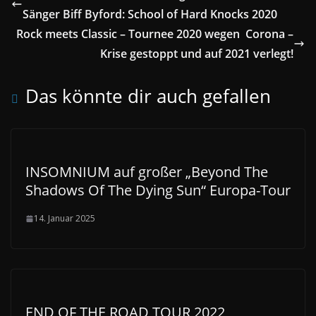
Sänger Biff Byford: School of Hard Knocks 2020
Rock meets Classic – Tournee 2020 wegen Corona –
Krise gestoppt und auf 2021 verlegt!
Das könnte dir auch gefallen
INSOMNIUM auf großer „Beyond The
Shadows Of The Dying Sun“ Europa-Tour
14. Januar 2025
END OF THE ROAD TOUR 2022