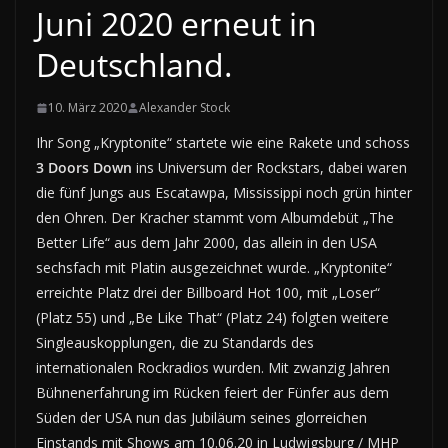
Juni 2020 erneut in
Deutschland.
10. März 2020
Alexander Stock
Ihr Song „Kryptonite“ startete wie eine Rakete und schoss
3 Doors Down
ins Universum der Rockstars, dabei waren
die fünf Jungs aus Escatawpa, Mississippi noch grün hinter
den Ohren. Der Kracher stammt vom Albumdebüt „The
Better Life“ aus dem Jahr 2000, das allein in den USA
sechsfach mit Platin ausgezeichnet wurde. „Kryptonite“
erreichte Platz drei der Billboard Hot 100, mit „Loser“
(Platz 55) und „Be Like That“ (Platz 24) folgten weitere
Singleauskopplungen, die zu Standards des
internationalen Rockradios wurden. Mit zwanzig Jahren
Bühnenerfahrung im Rücken feiert der Fünfer aus dem
Süden der USA nun das Jubiläum seines glorreichen
Einstands mit Shows am 10.06.20 in Ludwigsburg / MHP