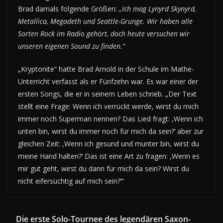
Brad damals folgende Größen:
„Ich mag Lynyrd Skynyrd,
Metallica, Megadeth und Seattle-Grunge. Wir haben alle
Sorten Rock im Radio gehört, doch heute versuchen wir
unseren eigenen Sound zu finden.“
„Kryptonite“ hatte Brad Arnold in der Schule im Mathe-
Unterricht verfasst als er Fünfzehn war. Es war einer der
ersten Songs, die er in seinem Leben schrieb. „Der Text
stellt eine Frage: Wenn ich verrückt werde, wirst du mich
immer noch Superman nennen? Das Lied fragt: ,Wenn ich
unten bin, wirst du immer noch für mich da sein?‘ aber zur
gleichen Zeit: ,Wenn ich gesund und munter bin, wirst du
meine Hand halten?‘ Das ist eine Art zu fragen: ,Wenn es
mir gut geht, wirst du dann für mich da sein? Wirst du
nicht eifersüchtig auf mich sein?‘“
Die erste Solo-Tournee des legendären Saxon-