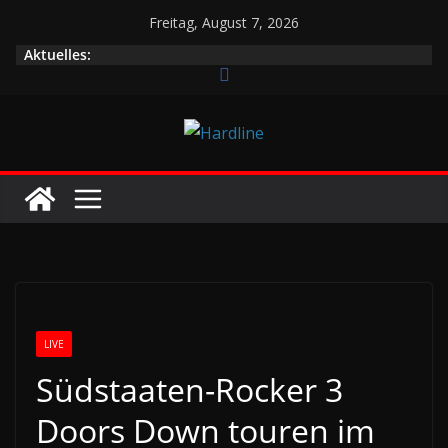
Zum
Freitag, August 7, 2026
Inhalt
Aktuelles:
springen
LIVE
Südstaaten-Rocker 3
Doors Down touren im