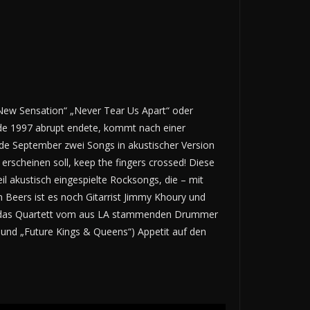
 „New Sensation“ „Never Tear Us Apart“ oder
de 1997 abrupt endete, kommt nach einer
nde September zwei Songs in akustischer Version
rscheinen soll, keep the fingers crossed! Diese
l akustisch eingespielte Rocksongs, die – mit
 Beers ist es noch Gitarrist Jimmy Khoury und
ird das Quartett vom aus LA stammenden Drummer
“ und „Future Kings & Queens“) Appetit auf den