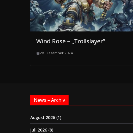
Wind Rose – „Trollslayer“
28. Dezember 2024
News – Archiv
August 2026
(1)
Juli 2026
(8)