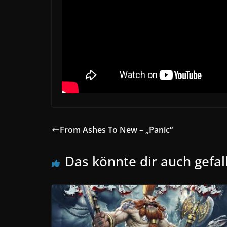
From Ashes To New – „Panic“
Das könnte dir auch gefal