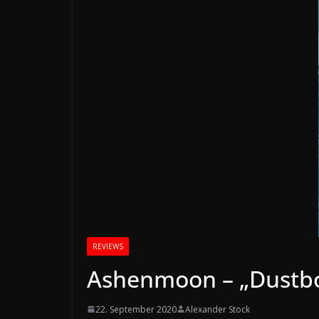
REVIEWS
Ashenmoon – „Dustbo
22. September 2020
Alexander Stock