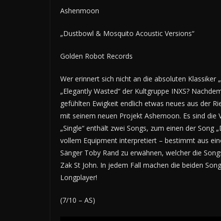
Ashenmoon
„Dustbowl & Mosquito Acoustic Versions“
Golden Robot Records
Wer erinnert sich nicht an die absoluten Klassiker
„Elegantly Wasted“ der Kultgruppe INXS? Nachde
gefühlten Ewigkeit endlich etwas neues aus der Ri
mit seinem neuen Projekt Ashemoon. Es sind die Vo
„Single“ enthält zwei Songs, zum einen der Song „
vollem Equipment interpretiert – bestimmt aus ei
Sänger Toby Rand zu erwähnen, welcher die Songs
Zak St John. In jedem Fall machen die beiden Song
Longplayer!
(7/10 – AS)