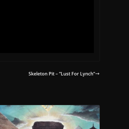
Skeleton Pit – “Lust For Lynch”