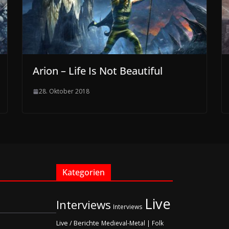
Arion – Life Is Not Beautiful
28. Oktober 2018
Kategorien
Live
Interviews
Interviews
Live / Berichte
Medieval-Metal | Folk