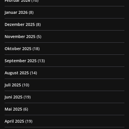
Februar 2026
(10)
Januar 2026
(8)
Dezember 2025
(8)
November 2025
(5)
Oktober 2025
(18)
September 2025
(13)
August 2025
(14)
Juli 2025
(10)
Juni 2025
(19)
Mai 2025
(6)
April 2025
(19)