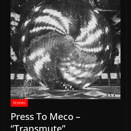
REVIEWS
Press To Meco –
“Transmute”