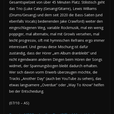
Gesamtspielzeit von über 45 Minuten Platz. Stilistisch geht
das Trio (Luke Caley (Gesang/Gitarre), Lewis Williams
(Drums/Gesang) und dem seit 2020 die Bass-Saiten (und
ebenfalls Vocals) bedienenden Jake Crawford) weiter den
eingeschlagenen Weg, variable Rockmusik, mal ein wenig
poppiger, mal alternativ, mal mit Growls versehen, mal
leicht progressiv, oft mit hymnischen Refrains ergo immer
interessant. Und genau diese Mischung ist dafür
zuständig, dass der Hörer „am Album dranbleibt“ und
nicht irgendwann anderen Dingen beim Hören der Songs
widmet, der Spannungsbogen bleibt dadurch erhalten.
Wer sich davon vorm Erwerb überzeugen möchte, die
Tracks „Another Day“ (auch bei YouTube zu sehen), das
etwas langsamere „Overdue“ oder „Way To Know“ helfen
bei der Entscheidung.
(07/10 – AS)