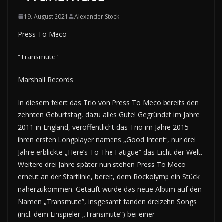
19. August 2021
Alexander Stock
Press To Meco
“Transmute”
Marshall Records
In diesem feiert das Trio von Press To Meco bereits den
zehnten Geburtstag, dazu alles Gute! Gegründet im Jahre
2011 in England, veröffentlicht das Trio im Jahre 2015
ihren ersten Longplayer namens „Good Intent“, nur drei
Jahre erblickte „Here’s To The Fatigue“ das Licht der Welt.
Weitere drei Jahre später nun stehen Press To Meco
erneut an der Startlinie, bereit, dem Rockolymp ein Stück
näherzukommen. Getauft wurde das neue Album auf den
Namen „Transmute”, insgesamt fanden dreizehn Songs
(incl. dem Einspieler „Transmute”) bei einer