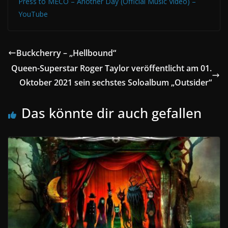
Press to MECO – Another Day (Official Music Video) –
YouTube
Buckcherry – „Hellbound“
Queen-Superstar Roger Taylor veröffentlicht am 01.
Oktober 2021 sein sechstes Soloalbum „Outsider“
Das könnte dir auch gefallen