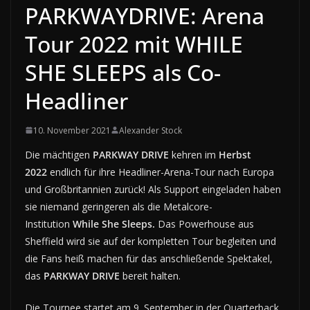
PARKWAYDRIVE: Arena
Tour 2022 mit WHILE
SHE SLEEPS als Co-
Headliner
10. November 2021
Alexander Stock
Die mächtigen
PARKWAY DRIVE
kehren im
Herbst
2022
endlich für ihre Headliner-Arena-Tour nach Europa
und Großbritannien zurück! Als Support eingeladen haben
sie niemand geringeren als die Metalcore-
Institution
While She Sleeps.
Das Powerhouse aus
Sheffield wird sie auf der kompletten Tour begleiten und
die Fans heiß machen für das anschließende Spektakel,
das
PARKWAY DRIVE
bereit halten.
Die Tournee startet am 9. September in der Quarterback