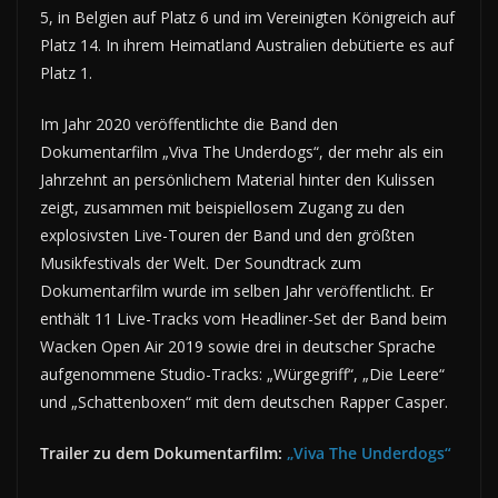
5, in Belgien auf Platz 6 und im Vereinigten Königreich auf
Platz 14. In ihrem Heimatland Australien debütierte es auf
Platz 1.
Im Jahr 2020 veröffentlichte die Band den
Dokumentarfilm „Viva The Underdogs“, der mehr als ein
Jahrzehnt an persönlichem Material hinter den Kulissen
zeigt, zusammen mit beispiellosem Zugang zu den
explosivsten Live-Touren der Band und den größten
Musikfestivals der Welt. Der Soundtrack zum
Dokumentarfilm wurde im selben Jahr veröffentlicht. Er
enthält 11 Live-Tracks vom Headliner-Set der Band beim
Wacken Open Air 2019 sowie drei in deutscher Sprache
aufgenommene Studio-Tracks: „Würgegriff“, „Die Leere“
und „Schattenboxen“ mit dem deutschen Rapper Casper.
Trailer zu dem Dokumentarfilm:
„Viva The Underdogs“