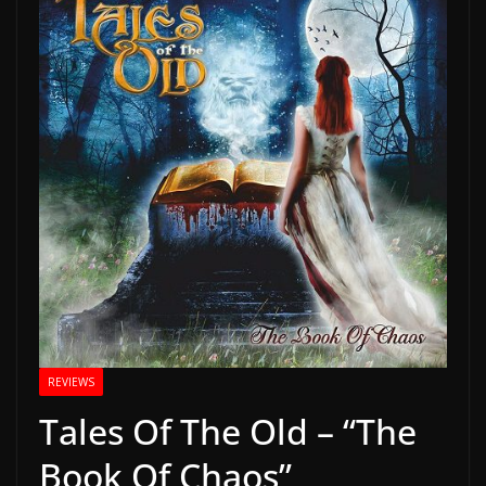
REVIEWS
Tales Of The Old – “The
Book Of Chaos”