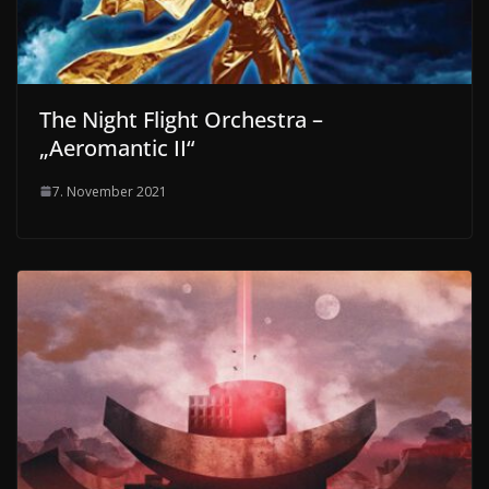
The Night Flight Orchestra –
„Aeromantic II“
7. November 2021