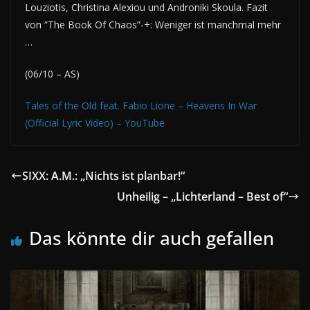
Louziotis, Christina Alexiou und Androniki Skoula. Fazit
von “The Book Of Chaos”-+: Weniger ist manchmal mehr
…
(06/10 – AS)
Tales of the Old feat. Fabio Lione – Heavens In War
(Official Lyric Video) – YouTube
SIXX: A.M.: „Nichts ist planbar!“
Unheilig – „Lichterland – Best of“
Das könnte dir auch gefallen