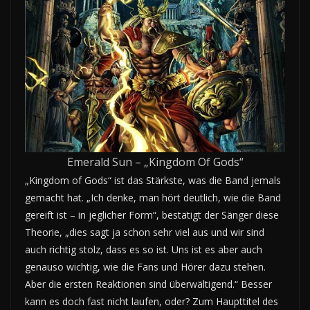
Emerald Sun – „Kingdom Of Gods“
„Kingdom of Gods“ ist das Stärkste, was die Band jemals
gemacht hat. „Ich denke, man hört deutlich, wie die Band
gereift ist – in jeglicher Form“, bestätigt der Sänger diese
Theorie, „dies sagt ja schon sehr viel aus und wir sind
auch richtig stolz, dass es so ist. Uns ist es aber auch
genauso wichtig, wie die Fans und Hörer dazu stehen.
Aber die ersten Reaktionen sind überwältigend.“ Besser
kann es doch fast nicht laufen, oder? Zum Haupttitel des