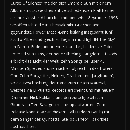
Curse Of Silence“ melden sich Emerald Sun mit einem
Album zurück, welches auf verschiedensten Plattformen
als ihr stärkstes Album beschrieben wird! Gegründet 1998,
veröffentlichte die in Thessaloniki, Griechenland
gegründete Power-Metal-Band bislang insgesamt fünf
Studio-Alben und gleich zu Beginn mit „High IN The Sky“
ein Demo. Ende Januar endet nun die „Leidenszeit“ der
Emerald Sun Fans, der neue Silberling „Kingdom Of Gods“
erblickt das Licht der Welt, zehn Songs bei über 45
Minuten Spielzeit suchen sich erfolgreich in des Hörers
Ohr. Zehn Songs für „Helden, Drachen und Jungfrauen“,
so die Beschreibung der Band zum neuen Material,
welches via El Puerto Records erscheint und mit neuem
Drummer Nick Kaklanis und den zurückgekehrten
Gitarristen Teo Savage im Line-up aufwarten. Zum
Release konnte wir (in diesem Fall Darleen Barth) mit
dem Sänger des Quintetts, Stelios „Theo“ Tsakirides
austauschen …