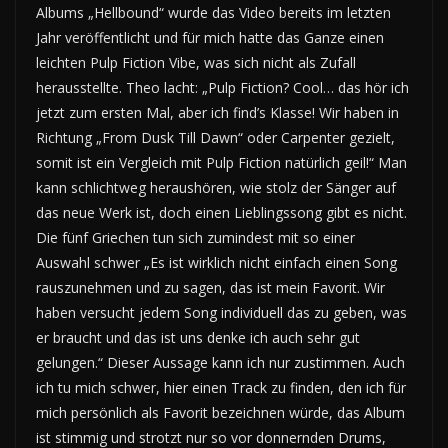
Albums „Hellbound“ wurde das Video bereits im letzten
Jahr veröffentlicht und für mich hatte das Ganze einen
leichten Pulp Fiction Vibe, was sich nicht als Zufall
herausstellte. Theo lacht: „Pulp Fiction? Cool… das hör ich
jetzt zum ersten Mal, aber ich find’s Klasse! Wir haben in
Richtung „From Dusk Till Dawn“ oder Carpenter gezielt,
somit ist ein Vergleich mit Pulp Fiction natürlich geil!“ Man
kann schlichtweg heraushören, wie stolz der Sänger auf
das neue Werk ist, doch einen Lieblingssong gibt es nicht.
Die fünf Griechen tun sich zumindest mit so einer
Auswahl schwer „Es ist wirklich nicht einfach einen Song
rauszunehmen und zu sagen, das ist mein Favorit. Wir
haben versucht jedem Song individuell das zu geben, was
er braucht und das ist uns denke ich auch sehr gut
gelungen.“ Dieser Aussage kann ich nur zustimmen. Auch
ich tu mich schwer, hier einen Track zu finden, den ich für
mich persönlich als Favorit bezeichnen würde, das Album
ist stimmig und strotzt nur so vor donnernden Drums,