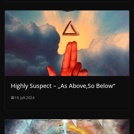
Highly Suspect – „As Above,So Below“
19. Juli 2024