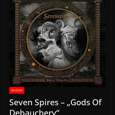
REVIEWS
Seven Spires – „Gods Of
Debauchery“