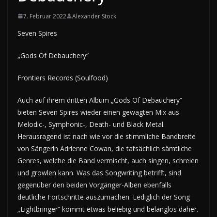
7. Februar 2022
Alexander Stock
Seven Spires
„Gods Of Debauchery“
Frontiers Records (Soulfood)
Auch auf ihrem dritten Album „Gods Of Debauchery“
bieten Seven Spires wieder einen gewagten Mix aus
Melodic-, Symphonic-, Death- und Black Metal.
Herausragend ist nach wie vor die stimmliche Bandbreite
von Sängerin Adrienne Cowan, die tatsächlich sämtliche
Genres, welche die Band vermischt, auch singen, schreien
und growlen kann. Was das Songwriting betrifft, sind
gegenüber den beiden Vorgänger-Alben ebenfalls
deutliche Fortschritte auszumachen. Lediglich der Song
„Lightbringer“ kommt etwas beliebig und belanglos daher.