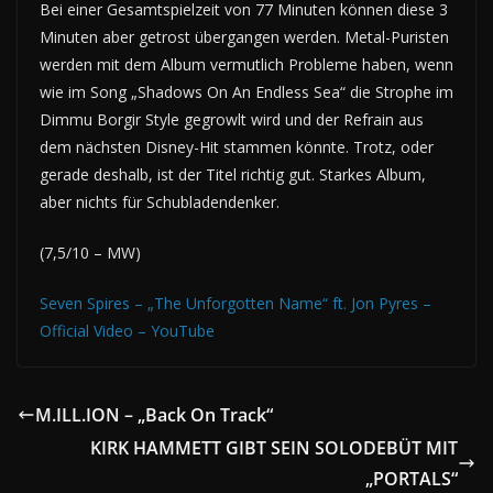
Bei einer Gesamtspielzeit von 77 Minuten können diese 3
Minuten aber getrost übergangen werden. Metal-Puristen
werden mit dem Album vermutlich Probleme haben, wenn
wie im Song „Shadows On An Endless Sea“ die Strophe im
Dimmu Borgir Style gegrowlt wird und der Refrain aus
dem nächsten Disney-Hit stammen könnte. Trotz, oder
gerade deshalb, ist der Titel richtig gut. Starkes Album,
aber nichts für Schubladendenker.
(7,5/10 – MW)
Seven Spires – „The Unforgotten Name“ ft. Jon Pyres –
Official Video – YouTube
M.ILL.ION – „Back On Track“
KIRK HAMMETT GIBT SEIN SOLODEBÜT MIT
„PORTALS“