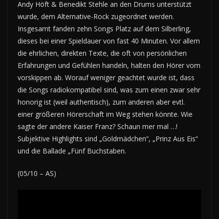
Andy Höft & Benedikt Stehle an den Drums unterstützt
wurde, dem Alternative-Rock zugeordnet werden.
Insgesamt fanden zehn Songs Platz auf dem Silberling,
dieses bei einer Spieldauer von fast 40 Minuten. Vor allem
die ehrlichen, direkten Texte, die oft von persönlichen
Erfahrungen und Gefühlen handeln, halten den Hörer vom
vorskippen ab. Worauf weniger geachtet wurde ist, dass
die Songs radiokompatibel sind, was zum einen zwar sehr
honorig ist (weil authentisch), zum anderen aber evtl.
einer größeren Hörerschaft im Weg stehen könnte. Wie
sagte der andere Kaiser Franz? Schaun mer mal …!
Subjektive Highlights sind „Goldmädchen“, „Prinz Aus Eis“
und die Ballade „Fünf Buchstaben.
(05/10 – AS)