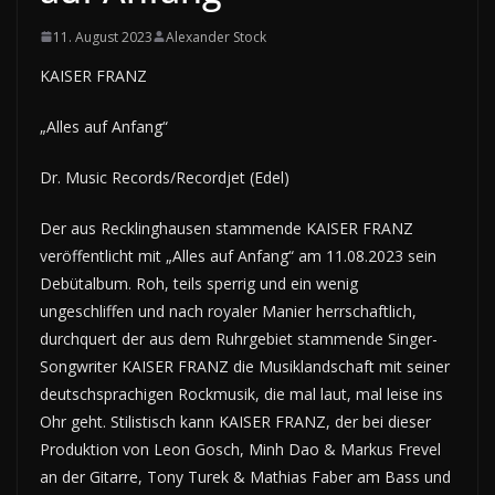
11. August 2023
Alexander Stock
KAISER FRANZ
„Alles auf Anfang“
Dr. Music Records/Recordjet (Edel)
Der aus Recklinghausen stammende KAISER FRANZ
veröffentlicht mit „Alles auf Anfang“ am 11.08.2023 sein
Debütalbum. Roh, teils sperrig und ein wenig
ungeschliffen und nach royaler Manier herrschaftlich,
durchquert der aus dem Ruhrgebiet stammende Singer-
Songwriter KAISER FRANZ die Musiklandschaft mit seiner
deutschsprachigen Rockmusik, die mal laut, mal leise ins
Ohr geht. Stilistisch kann KAISER FRANZ, der bei dieser
Produktion von Leon Gosch, Minh Dao & Markus Frevel
an der Gitarre, Tony Turek & Mathias Faber am Bass und