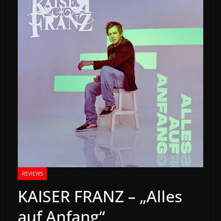
REVIEWS
KAISER FRANZ – „Alles
auf Anfang“