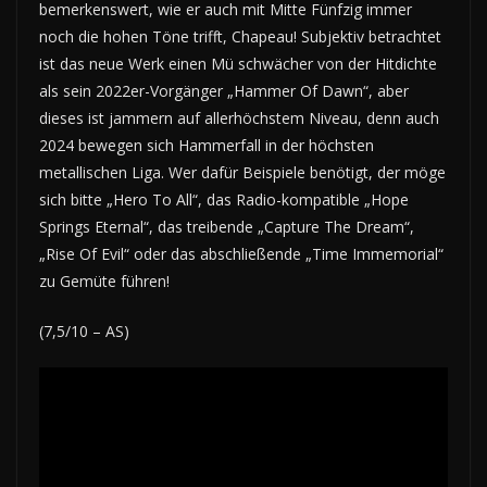
bemerkenswert, wie er auch mit Mitte Fünfzig immer
noch die hohen Töne trifft, Chapeau! Subjektiv betrachtet
ist das neue Werk einen Mü schwächer von der Hitdichte
als sein 2022er-Vorgänger „Hammer Of Dawn“, aber
dieses ist jammern auf allerhöchstem Niveau, denn auch
2024 bewegen sich Hammerfall in der höchsten
metallischen Liga. Wer dafür Beispiele benötigt, der möge
sich bitte „Hero To All“, das Radio-kompatible „Hope
Springs Eternal“, das treibende „Capture The Dream“,
„Rise Of Evil“ oder das abschließende „Time Immemorial“
zu Gemüte führen!
(7,5/10 – AS)