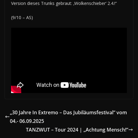
Version dieses Trunks gebraut: ‚Wolkenschieber‘ 2.4.!“
(9/10 – AS)
„30 Jahre In Extremo – Das Jubiläumsfestival“ vom
04.- 06.09.2025
TANZWUT – Tour 2024 | „Achtung Mensch!“