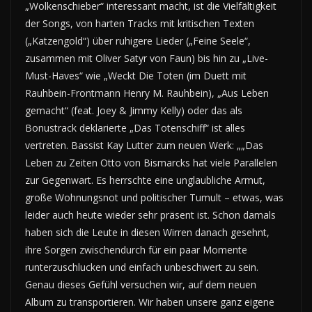
„Wolkenschieber“ interessant macht, ist die Vielfältigkeit
der Songs, von harten Tracks mit kritischen Texten
(„Katzengold“) über ruhigere Lieder („Feine Seele“,
zusammen mit Oliver Satyr von Faun) bis hin zu „Live-
Must-Haves“ wie „Weckt Die Toten (im Duett mit
Rauhbein-Frontmann Henry M. Rauhbein), „Aus Leben
gemacht“ (feat. Joey & Jimmy Kelly) oder das als
Bonustrack deklarierte „Das Totenschiff“ ist alles
vertreten. Bassist Kay Lutter zum neuen Werk: „„Das
Leben zu Zeiten Otto von Bismarcks hat viele Parallelen
zur Gegenwart. Es herrschte eine unglaubliche Armut,
große Wohnungsnot und politischer Tumult – etwas, was
leider auch heute wieder sehr präsent ist. Schon damals
haben sich die Leute in diesen Wirren danach gesehnt,
ihre Sorgen zwischendurch für ein paar Momente
runterzuschlucken und einfach unbeschwert zu sein.
Genau dieses Gefühl versuchen wir, auf dem neuen
Album zu transportieren. Wir haben unsere ganz eigene