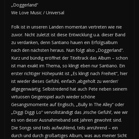
„Doggerland“
We Love Music / Universal
Folk ist in unseren Landen momentan vertreten wie nie
zuvor. Nicht zuletzt ist diese Entwicklung u.a. dieser Band
zu verdanken, denn Santiano hauen ein Erfolgsalbum
nach den nächsten heraus. Nun folgt also „Doggerland“.
Kurz und bündig eröffnet der Titeltrack das Album – schon
ist man exakt im Thema, so klingt eben nur Santiano. Ein
erster richtiger Höhepunkt ist „Es klingt nach Freiheit“, hier
ist wieder dieses Gefühl, einfach ‚abgeholt zu werden‘
allgegenwärtig. Selbstredend hat auch Pete neben seinem
virtuosen Geigenspiel auch wieder schöne
Gesangsmomente auf Englisch, „Bully In The Alley“ oder
„Diggi Diggi Lo“ vervollständigt das ‚irische Gefühl‘, wie wir
es von dieser Ausnahmeband seit Jahren gewohnt sind.
Die Songs sind teils aufwühlend, teils anrührend – ein
durch und durch großartiges Album, was aus meiner Sicht