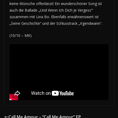
keine Wünsche offenlässt! Ein wunderschöner Song ist
auch die Ballade „Und Wenn Ich Dich Je Vergess‘“
zusammen mit Lina Bo. Ebenfalls erwähnenswert ist
„Seine Geschichte“ und der Schlusstrack „Irgendwann“.
(10/10 – MK)
Call Me Amour – “Call Me Amour” EP