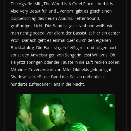
Discografie. Mit „The World Is A Cruel Place… And It Is
Also Very Beautiful” und ‚„Venom” gibt es gleich einen
Doppelschlag des neuen Albums. Fetter Sound,
großartiges Licht. Die Band ist gut drauf und weiß, wie
man richtig posed. Vor allem der Bassist ist hier ein echter
Profi. Danach geht es einmal quer durch den eigenen
Backkatalog. Die Fans singen fleißig mit und folgen auch
sonst den Anweisungen von Sängerin Jessi Williams. Ob
sie jetzt springen oder die Fäuste in die Luft recken sollen.
Mit einer Coverversion von Mike Oldfields „Moonlight
Shadow“ schließt die Band das Set ab und entlässt
hunderte zufriedener Fans in die Nacht.