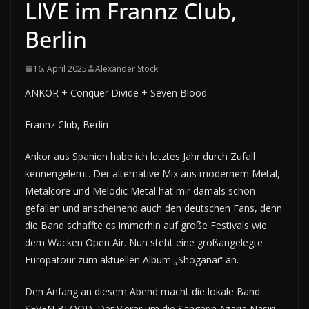
LIVE im Frannz Club,
Berlin
16. April 2025
Alexander Stock
ANKOR + Conquer Divide + Seven Blood
Frannz Club, Berlin
Ankor aus Spanien habe ich letztes Jahr durch Zufall
kennengelernt. Der alternative Mix aus modernem Metal,
Metalcore und Melodic Metal hat mir damals schon
gefallen und anscheinend auch den deutschen Fans, denn
die Band schaffte es immerhin auf große Festivals wie
dem Wacken Open Air. Nun steht eine großangelegte
Europatour zum aktuellen Album „Shoganai“ an.
Den Anfang an diesem Abend macht die lokale Band
SEVEN BLOOD. Der Vierer um die Sängerin Azaria Nasiri