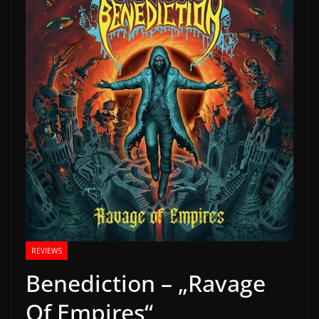
REVIEWS
Benediction – „Ravage
Of Empires“