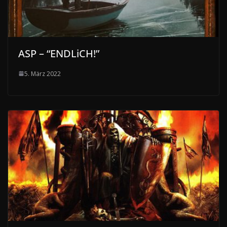
ASP – “ENDLiCH!”
5. März 2022