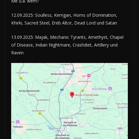
Mit u.a. wem?
12.09.2025: Soulless, Kerrigan, Horns of Domination,
Khirki, Sacred Steel, Ereb Altor, Dead Lord und Satan
13.09.2025: Majak, Mechanic Tyrants, Amethyst, Chapel
of Disease, Indian Nightmare, Crashdiet, Artillery und
Raven