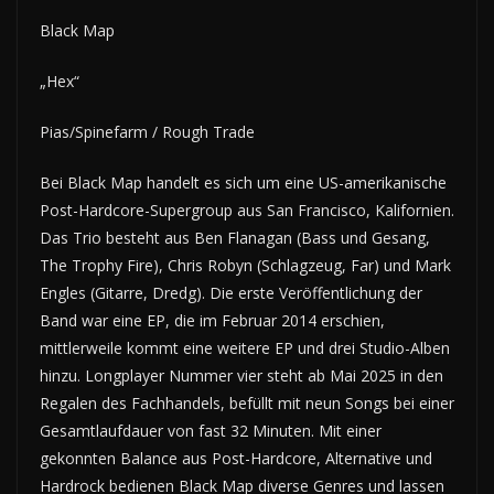
Black Map
„Hex“
Pias/Spinefarm / Rough Trade
Bei Black Map handelt es sich um eine US-amerikanische
Post-Hardcore-Supergroup aus San Francisco, Kalifornien.
Das Trio besteht aus Ben Flanagan (Bass und Gesang,
The Trophy Fire), Chris Robyn (Schlagzeug, Far) und Mark
Engles (Gitarre, Dredg). Die erste Veröffentlichung der
Band war eine EP, die im Februar 2014 erschien,
mittlerweile kommt eine weitere EP und drei Studio-Alben
hinzu. Longplayer Nummer vier steht ab Mai 2025 in den
Regalen des Fachhandels, befüllt mit neun Songs bei einer
Gesamtlaufdauer von fast 32 Minuten. Mit einer
gekonnten Balance aus Post-Hardcore, Alternative und
Hardrock bedienen Black Map diverse Genres und lassen