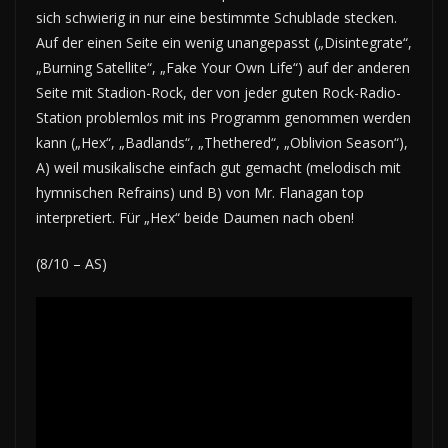
sich schwierig in nur eine bestimmte Schublade stecken.
Auf der einen Seite ein wenig unangepasst („Disintegrate“,
„Burning Satellite“, „Fake Your Own Life“) auf der anderen
Seite mit Stadion-Rock, der von jeder guten Rock-Radio-
Station problemlos mit ins Programm genommen werden
kann („Hex“, „Badlands“, „Thethered“, „Oblivion Season“),
A) weil musikalische einfach gut gemacht (melodisch mit
hymnischen Refrains) und B) von Mr. Flanagan top
interpretiert. Für „Hex“ beide Daumen nach oben!
(8/10 – AS)