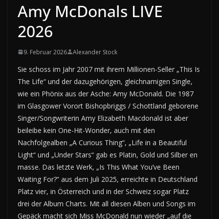
Amy McDonals LIVE
2026
9. Februar 2026
Alexander Stock
Sie schoss im Jahr 2007 mit ihrem Millionen-Seller „This Is
The Life“ und der dazugehörigen, gleichnamigen Single,
wie ein Phönix aus der Asche: Amy McDonald. Die 1987
im Glasgower Vorort Bishopbriggs / Schottland geborene
Singer/Songwriterin Amy Elizabeth Macdonald ist aber
beileibe kein One-Hit-Wonder, auch mit den
Nachfolgealben „A Curious Thing“, „Life in a Beautiful
Light“ und „Under Stars“ gab es Platin, Gold und Silber en
masse. Das letzte Werk, „Is This What You’ve Been
Waiting For?” aus dem Juli 2025, erreichte in Deutschland
Platz vier, in Österreich und in der Schweiz sogar Platz
drei der Album Charts. Mit all diesen Alben und Songs im
Gepäck macht sich Miss McDonald nun wieder „auf die