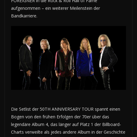
FOREIGNER in die Rock & Roll Hall of Fame
aufgenommen – ein weiterer Meilenstein der
Bandkarriere.
Die Setlist der 50TH ANNIVERSARY TOUR spannt einen
Bogen von den frühen Erfolgen der 70er über das
legendäre Album 4, das länger auf Platz 1 der Billboard-
Charts verweilte als jedes andere Album in der Geschichte