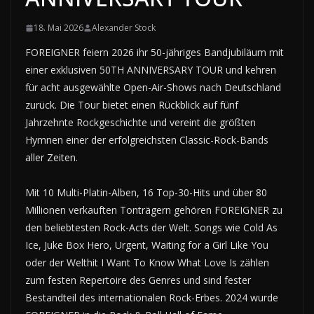
18. Mai 2026
Alexander Stock
FOREIGNER feiern 2026 ihr 50-jähriges Bandjubiläum mit
einer exklusiven 50TH ANNIVERSARY TOUR und kehren
für acht ausgewählte Open-Air-Shows nach Deutschland
zurück. Die Tour bietet einen Rückblick auf fünf
Jahrzehnte Rockgeschichte und vereint die größten
Hymnen einer der erfolgreichsten Classic-Rock-Bands
aller Zeiten.
Mit 10 Multi-Platin-Alben, 16 Top-30-Hits und über 80
Millionen verkauften Tonträgern gehören FOREIGNER zu
den beliebtesten Rock-Acts der Welt. Songs wie Cold As
Ice, Juke Box Hero, Urgent, Waiting for a Girl Like You
oder der Welthit I Want To Know What Love Is zählen
zum festen Repertoire des Genres und sind fester
Bestandteil des internationalen Rock-Erbes. 2024 wurde