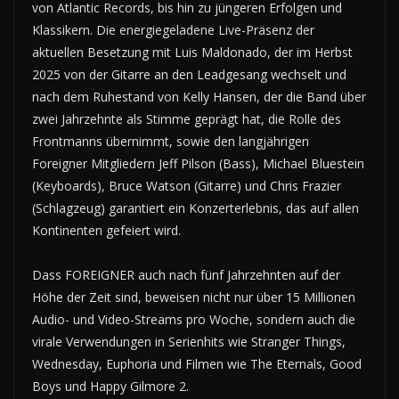
von Atlantic Records, bis hin zu jüngeren Erfolgen und
Klassikern. Die energiegeladene Live-Präsenz der
aktuellen Besetzung mit Luis Maldonado, der im Herbst
2025 von der Gitarre an den Leadgesang wechselt und
nach dem Ruhestand von Kelly Hansen, der die Band über
zwei Jahrzehnte als Stimme geprägt hat, die Rolle des
Frontmanns übernimmt, sowie den langjährigen
Foreigner Mitgliedern Jeff Pilson (Bass), Michael Bluestein
(Keyboards), Bruce Watson (Gitarre) und Chris Frazier
(Schlagzeug) garantiert ein Konzerterlebnis, das auf allen
Kontinenten gefeiert wird.
Dass FOREIGNER auch nach fünf Jahrzehnten auf der
Höhe der Zeit sind, beweisen nicht nur über 15 Millionen
Audio- und Video-Streams pro Woche, sondern auch die
virale Verwendungen in Serienhits wie Stranger Things,
Wednesday, Euphoria und Filmen wie The Eternals, Good
Boys und Happy Gilmore 2.