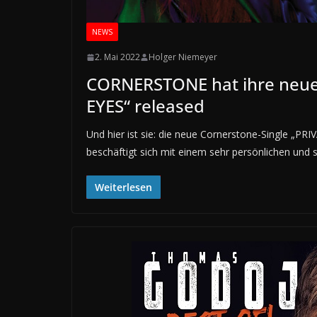
NEWS
2. Mai 2022
Holger Niemeyer
CORNERSTONE hat ihre neue 
EYES“ released
Und hier ist sie: die neue Cornerstone-Single „PR
beschäftigt sich mit einem sehr persönlichen und
Weiterlesen