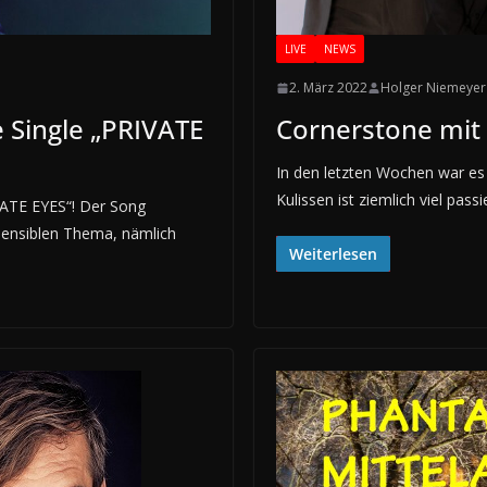
LIVE
NEWS
2. März 2022
Holger Niemeyer
Single „PRIVATE
Cornerstone mit
In den letzten Wochen war es
Kulissen ist ziemlich viel passi
IVATE EYES“! Der Song
 sensiblen Thema, nämlich
Weiterlesen