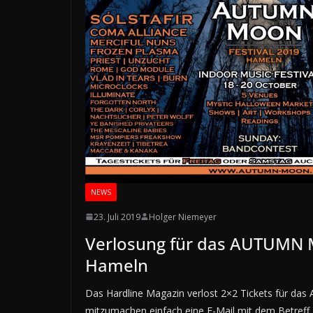
NEWS
23. Juli 2019
Holger Niemeyer
Verlosung für das AUTUMN 
Hameln
Das Hardline Magazin verlost 2×2 Tickets für da
mitzumachen einfach eine E-Mail mit dem Betref