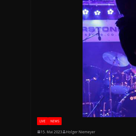
LIVE
NEWS
15. Mai 2023
Holger Niemeyer