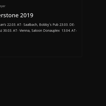
eyer
erstone 2019
an’s 22.03. AT- Saalbach, Bobby´s Pub 23.03. DE-
enz 30.03. AT- Vienna, Saloon Donauplex 13.04. AT-