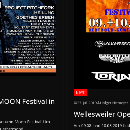
NEWS
MOON Festival in
23. Juli 2019
Holger Niemeyer
Wellesweiler Ope
s Autumn Moon Festival. Um
Am 09.08. und 10.08.2019 find
f Herbstmond