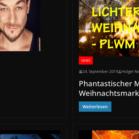
NEWS
24. September 2019
Holger N
Phantastischer Mi
Weihnachtsmark
Weiterlesen