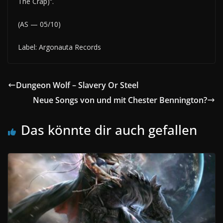
The Crap)“.
(AS — 05/10)
Label: Argonauta Records
Dungeon Wolf – Slavery Or Steel
Neue Songs von und mit Chester Bennington?
Das könnte dir auch gefallen