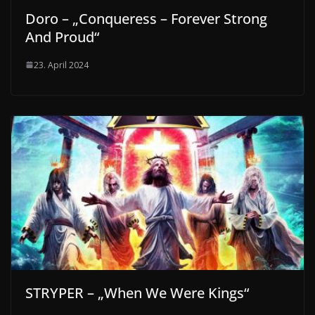
Doro – „Conqueress – Forever Strong
And Proud“
23. April 2024
STRYPER – „When We Were Kings“