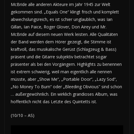
McBride alle anderen Akteure im Jahr 1945 zur Welt
gekommen sind. „Equals One“ klingt frisch und komplett
abwechslungsreich, es ist schier unglaublich, was Ian
Gillan, Ian Paice, Roger Glover, Don Airey und Mr.
McBride auf diesem neuen Werk leisten. Alle Qualitäten
der Band werden dem Hörer gezeigt, die Stimme ist
kraftvoll, das musikalische Gerüst (Schlagzeug & Bass)
präsent und die Gitarre subjektiv betrachtet sogar
präsenter als bei den Vorgängern. Highlights zu benennen
ist extrem schwierig, weil man eigentlich alle nennen
müsste, aber „Show Me“, „Portable Door“, „Lazy Sod“,
„No Money To Burn“ oder „Bleeding Obvious“ sind schon
… außergewöhnlich. Ein wirklich grandioses Album, was
hoffentlich nicht das Letzte des Quintetts ist.
(10/10 – AS)