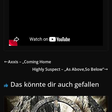
Axxis – „Coming Home
Highly Suspect – „As Above,So Below“
Das könnte dir auch gefallen