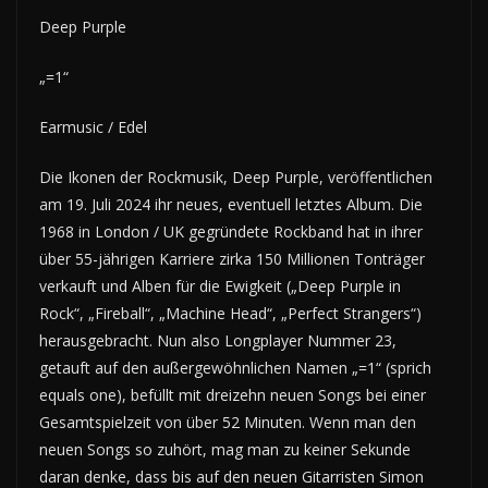
Deep Purple
„=1“
Earmusic / Edel
Die Ikonen der Rockmusik, Deep Purple, veröffentlichen
am 19. Juli 2024 ihr neues, eventuell letztes Album. Die
1968 in London / UK gegründete Rockband hat in ihrer
über 55-jährigen Karriere zirka 150 Millionen Tonträger
verkauft und Alben für die Ewigkeit („Deep Purple in
Rock“, „Fireball“, „Machine Head“, „Perfect Strangers“)
herausgebracht. Nun also Longplayer Nummer 23,
getauft auf den außergewöhnlichen Namen „=1“ (sprich
equals one), befüllt mit dreizehn neuen Songs bei einer
Gesamtspielzeit von über 52 Minuten. Wenn man den
neuen Songs so zuhört, mag man zu keiner Sekunde
daran denke, dass bis auf den neuen Gitarristen Simon