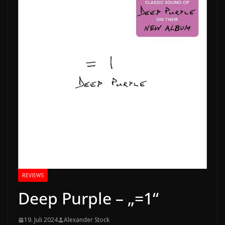
REVIEWS
Deep Purple – „=1“
19. Juli 2024
Alexander Stock