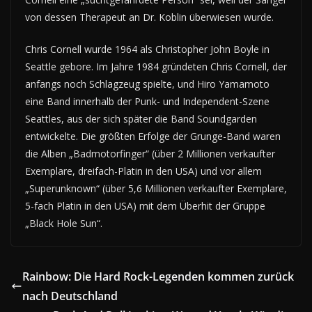
von dessen Therapeut an Dr. Koblin überwiesen wurde.
Chris Cornell wurde 1964 als Christopher John Boyle in
Seattle gebore. Im Jahre 1984 gründeten Chris Cornell, der
anfangs noch Schlagzeug spielte, und Hiro Yamamoto
eine Band innerhalb der Punk- und Independent-Szene
Seattles, aus der sich später die Band Soundgarden
entwickelte. Die größten Erfolge der Grunge-Band waren
die Alben „Badmotorfinger“ (über 2 Millionen verkaufter
Exemplare, dreifach-Platin in den USA) und vor allem
„Superunknown“ (über 5,6 Millionen verkaufter Exemplare,
5-fach Platin in den USA) mit dem Überhit der Gruppe
„Black Hole Sun“.
Rainbow: Die Hard Rock-Legenden kommen zurück
nach Deutschland