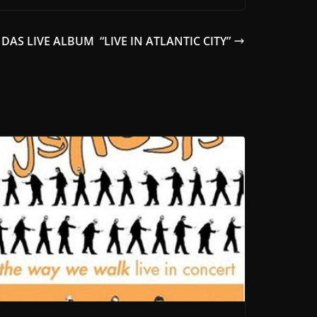
AS LIVE ALBUM “LIVE IN ATLANTIC CITY”