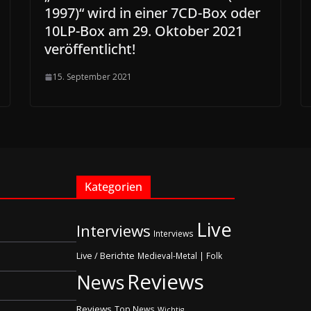
1997)“ wird in einer 7CD-Box oder
10LP-Box am 29. Oktober 2021
veröffentlicht!
15. September 2021
Kategorien
Live
Interviews
Interviews
Live / Berichte
Medieval-Metal | Folk
Reviews
News
Reviews
Top News
Wichtig