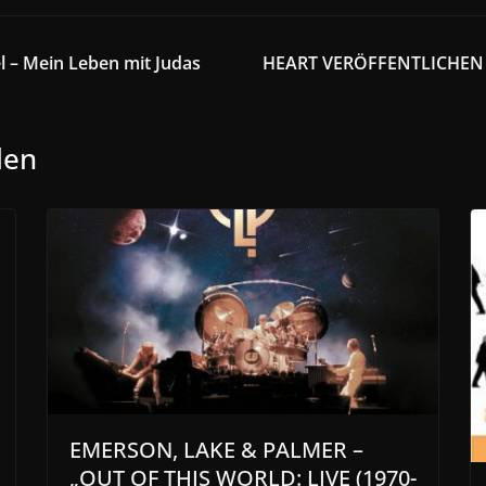
 – Mein Leben mit Judas
HEART VERÖFFENTLICHEN D
len
EMERSON, LAKE & PALMER –
„OUT OF THIS WORLD: LIVE (1970-