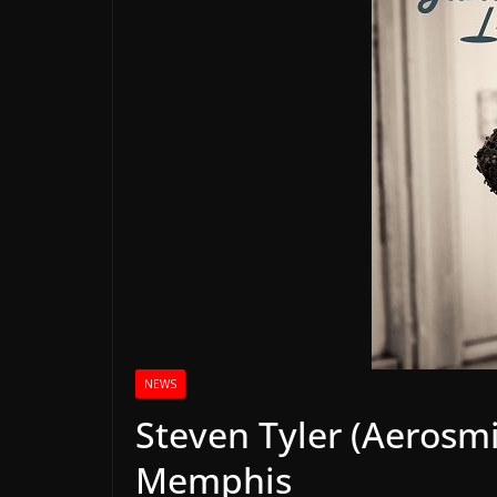
NEWS
Steven Tyler (Aerosm
Memphis