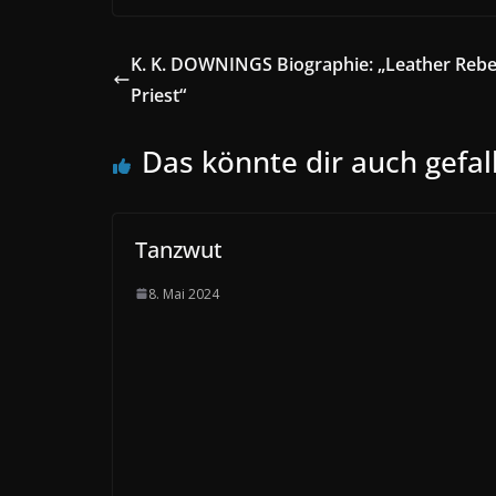
K. K. DOWNINGS Biographie: „Leather Rebel
Priest“
Das könnte dir auch gefal
Tanzwut
8. Mai 2024