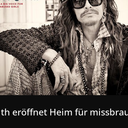
ith eröffnet Heim für missbra