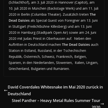
(Schlachthof), am 3. Juli 2020 in Hannover (Capitol), am
10. Juli 2020 in München (Backstage Werk) und am 11. Juli
2020 in Berlin (Columbia Theater). Zusätzlich treten
The
Dead Daisies
als Special Guest von Foreigner am 13. Juni
in Stuttgart (Freilichtbühne Killesberg) und am 13. Juni
2020 in Hamburg (Stadtpark Open Air) sowie am 24. Juni
2020 mit Judas Priest in Oberhausen auf. Neben den
Auftritten in Deutschland machen
The Dead Daisies
auch
Station in Estland, Russland, in der Tschechischen
Republik, Österreich, Schweiz, Frankreich, Belgien,
Spanien, in den Niederlanden, Slowenien, Italien, Ungarn,
Griechenland, Bulgarien und Rumänien.
David Coverdales Whitesnake im Mai 2020 zurück in
Deutschland
Steel Panther – Heavy Metal Rules Summer Tour
2020