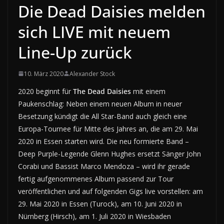
Die Dead Daisies melden
sich LIVE mit neuem
Line-Up zurück
10. März 2020
Alexander Stock
2020 beginnt für
The
Dead Daisies
mit einem
Paukenschlag: Neben einem neuen Album in neuer
Besetzung kündigt die All Star-Band auch gleich eine
Europa-Tournee für Mitte des Jahres an, die am 29. Mai
2020 in Essen starten wird. Die neu formierte Band –
Deep Purple-Legende Glenn Hughes ersetzt Sänger John
Corabi und Bassist Marco Mendoza – wird ihr gerade
fertig aufgenommenes Album passend zur Tour
veröffentlichen und auf folgenden Gigs live vorstellen: am
29. Mai 2020 in Essen (Turock), am 10. Juni 2020 in
Nürnberg (Hirsch), am 1. Juli 2020 in Wiesbaden