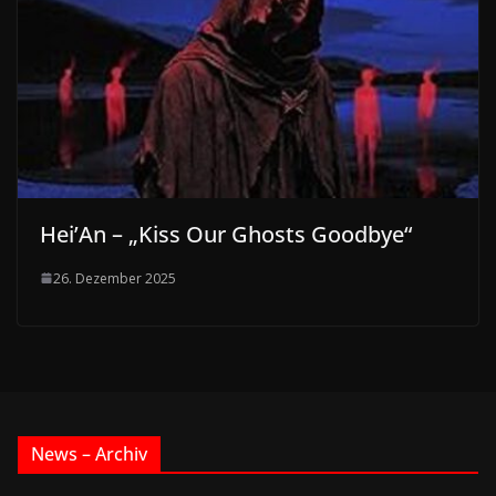
Hei’An – „Kiss Our Ghosts Goodbye“
26. Dezember 2025
News – Archiv