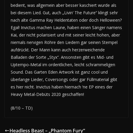
bedient, was allgemein aber besser kaschiert wurde als
bei diesem Lied. Gut, auch „Livin‘ The Future“ klingt sehr
nach alte Gamma Ray Heldentaten oder doch Helloween?
Egal! Invictus machen Laune, haben einen Sänger namens
Kai, der nicht polarisiert und mit seiner leicht hohen, aber
niemals nervigen Röhre den Liedern gar seinen Stempel
aufdrückt. Der Mann kann auch herzerweichende
Balladen der Sorte „Styx“. Ansonsten gibt es Mid- und
Uptempo-Metal im ordentlichen, leicht schrammeligen
Sound. Das Garten Eden Artwork ist ganz cool und
überlange Lieder, Coversongs oder gar Füllmaterial gibt
es hier nicht. Invictus haben hiernach ‘ne EP eines der
Heavy Metal-Debüts 2020 geschaffen!
(8/10 – TD)
Headless Beast – „Phantom Fury“