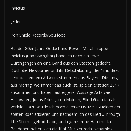
Invictus
„Eden“
Iron Shield Records/Soulfood
Bei der 80er-Jahre-Gedächtnis-Power-Metal-Truppe
Invictus (unbezwingbar) habe ich nach ein, zwei
Durchgängen an eine Band aus den Staaten gedacht.
Doch die Newcomer und ihr Debütalbum „Eden“ mit dazu
sehr passendem Artwork stammen aus Bayern! Die Jungs
aus Mering, wo immer das auch ist, spielen erst seit 2017
zusammen und haben laut eigener Aussage Acts wie
Helloween, Judas Priest, Iron Maiden, Blind Guardian als
Vorbild. Dazu würde ich noch diverse US-Metal-Helden der
späten 80er addieren und nachdem ich das Lied „Through
The Storm“ gehört habe, auch ganz frühe Hammerfall.
Bei denen haben sich die fünf Musiker recht schamlos