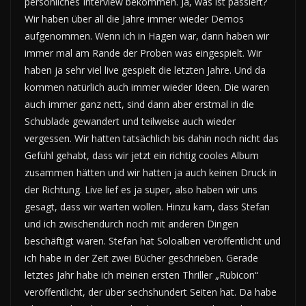
persönliches Interview bekommen. Ja, was ist passiert?
Wir haben über all die Jahre immer wieder Demos
aufgenommen. Wenn ich in Hagen war, dann haben wir
immer mal am Rande der Proben was eingespielt. Wir
haben ja sehr viel live gespielt die letzten Jahre. Und da
kommen natürlich auch immer wieder Ideen. Die waren
auch immer ganz nett, sind dann aber erstmal in die
Schublade gewandert und teilweise auch wieder
vergessen. Wir hatten tatsächlich bis dahin noch nicht das
Gefühl gehabt, dass wir jetzt ein richtig cooles Album
zusammen hätten und wir hatten ja auch keinen Druck in
der Richtung. Live lief es ja super, also haben wir uns
gesagt, dass wir warten wollen. Hinzu kam, dass Stefan
und ich zwischendurch noch mit anderen Dingen
beschäftigt waren. Stefan hat Soloalben veröffentlicht und
ich habe in der Zeit zwei Bücher geschrieben. Gerade
letztes Jahr habe ich meinen ersten Thriller „Rubicon“
veröffentlicht, der über sechshundert Seiten hat. Da habe