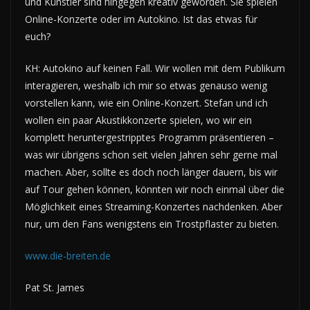
und Künstler sind hingegen kreativ geworden. Sie spielen
Online-Konzerte oder im Autokino. Ist das etwas für
euch?
KH: Autokino auf keinen Fall. Wir wollen mit dem Publikum
interagieren, weshalb ich mir so etwas genauso wenig
vorstellen kann, wie ein Online-Konzert. Stefan und ich
wollen ein paar Akustikkonzerte spielen, wo wir ein
komplett heruntergestripptes Programm präsentieren –
was wir übrigens schon seit vielen Jahren sehr gerne mal
machen. Aber, sollte es doch noch länger dauern, bis wir
auf Tour gehen können, könnten wir noch einmal über die
Möglichkeit eines Streaming-Konzertes nachdenken. Aber
nur, um den Fans wenigstens ein Trostpflaster zu bieten.
www.die-breiten.de
Pat St. James