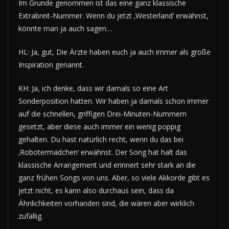
Im Grunde genommen ist das eine ganz klassische
Extrabreit-Nummer. Wenn du jetzt ‚Westerland‘ erwähnst,
könnte man ja auch sagen…
HL: Ja, gut, Die Ärzte haben euch ja auch immer als große
Inspiration genannt.
KH: Ja, ich denke, dass wir damals so eine Art
Sonderposition hatten. Wir haben ja damals schon immer
auf die schnellen, griffigen Drei-Minuten-Nummern
gesetzt, aber diese auch immer ein wenig poppig
gehalten. Du hast natürlich recht, wenn du das bei
‚Robotermädchen‘ erwähnst. Der Song hat halt das
klassische Arrangement und erinnert sehr stark an die
ganz frühen Songs von uns. Aber, so viele Akkorde gibt es
jetzt nicht, es kann also durchaus sein, dass da
Ähnlichkeiten vorhanden sind, die wären aber wirklich
zufällig.