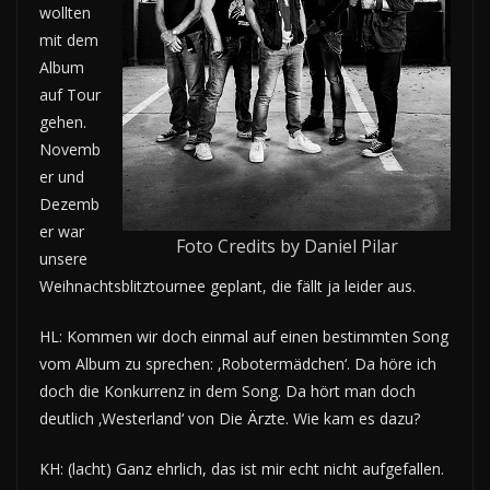
wollten
mit dem
Album
auf Tour
gehen.
Novemb
er und
Dezemb
er war
Foto Credits by Daniel Pilar
unsere
Weihnachtsblitztournee geplant, die fällt ja leider aus.
HL: Kommen wir doch einmal auf einen bestimmten Song
vom Album zu sprechen: ‚Robotermädchen‘. Da höre ich
doch die Konkurrenz in dem Song. Da hört man doch
deutlich ‚Westerland‘ von Die Ärzte. Wie kam es dazu?
KH: (lacht) Ganz ehrlich, das ist mir echt nicht aufgefallen.