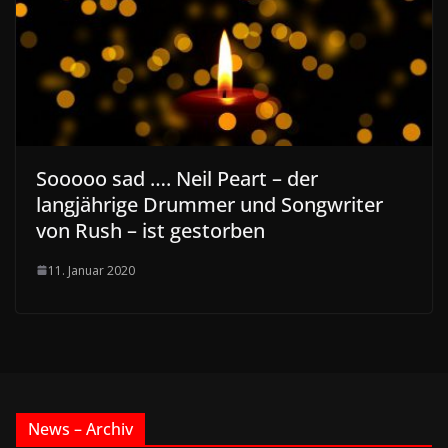
Sooooo sad …. Neil Peart – der
langjährige Drummer und Songwriter
von Rush – ist gestorben
11. Januar 2020
News – Archiv