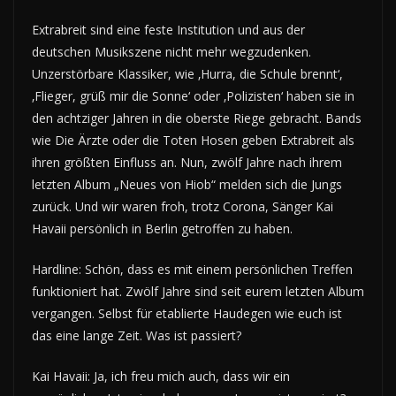
Extrabreit sind eine feste Institution und aus der
deutschen Musikszene nicht mehr wegzudenken.
Unzerstörbare Klassiker, wie ‚Hurra, die Schule brennt‘,
‚Flieger, grüß mir die Sonne‘ oder ‚Polizisten‘ haben sie in
den achtziger Jahren in die oberste Riege gebracht. Bands
wie Die Ärzte oder die Toten Hosen geben Extrabreit als
ihren größten Einfluss an. Nun, zwölf Jahre nach ihrem
letzten Album „Neues von Hiob“ melden sich die Jungs
zurück. Und wir waren froh, trotz Corona, Sänger Kai
Havaii persönlich in Berlin getroffen zu haben.
Hardline: Schön, dass es mit einem persönlichen Treffen
funktioniert hat. Zwölf Jahre sind seit eurem letzten Album
vergangen. Selbst für etablierte Haudegen wie euch ist
das eine lange Zeit. Was ist passiert?
Kai Havaii: Ja, ich freu mich auch, dass wir ein