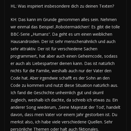
HL: Was inspiriert insbesondere dich zu deinen Texten?
KH: Das kann im Grunde genommen alles sein. Nehmen
wir einmal das Beispiel ‚Robotermädchen‘: Es gibt die tolle
BBC-Serie „Humans“. Da geht es um einen weiblichen
Hausandroiden. Der ist sehr menschenähnlich und auch
sehr attraktiv. Der ist für verschiedene Sachen
programmiert, hat aber auch einen Geheimcode, sodass
er auch als Liebespartner dienen kann. Das ist natürlich
nichts für die Familie, weshalb auch nur der Vater den
Code hat. Aber irgendwie schafft es der Sohn an den
Code zu kommen und nutzt diese Situation natürlich aus.
Ich fand die Geschichte unheimlich gut und skurril
zugleich, weshalb ich dachte, da schreib ich etwas zu. Ein
anderer Song wiederum, ‚Seine Majestät der Tod‘, handelt
davon, dass mein Vater vor einem Jahr gestorben ist. Du
merkst also, ich habe viele verschiedene Quellen. Sehr
persönliche Themen oder halt auch fiktionales.