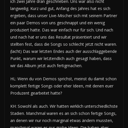
ich zwei Jahre dran geschrieben. Uns war also nicht
langweilig. Kurz und gut, Anfang des Jahres hat es sich
ergeben, dass unser Live-Mischer sich mit seinem Partner
ein paar Demos von uns geschnappt und ein wenig
produziert hatte. Das war einfach nur für sich. Und nach
und nach hat er uns das Resultat präsentiert und wir
stellten fest, dass die Songs so schlecht jetzt nicht waren.
(lacht) Das war letzten Endes auch der ausschlaggebende
Punkt, warum wir letztendlich auch gesagt haben, dass
wir das Album jetzt auch fertigmachen.
HL: Wenn du von Demos sprichst, meinst du damit schon
komplett fertige Songs oder eher Ideen, mit denen euer
Produzent gearbeitet hatte?
KH: Sowohl als auch. Wir hatten wirklich unterschiedlichste
Stadien. Manchmal waren es an sich schon fertige Songs,
an denen wir nur noch marginal etwas ändern mussten,
manchmal waren es nur grobe Ideen. Die haben aber