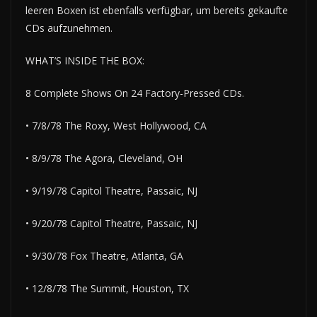
leeren Boxen ist ebenfalls verfügbar, um bereits gekaufte
CDs aufzunehmen.
WHAT’S INSIDE THE BOX:
8 Complete Shows On 24 Factory-Pressed CDs.
• 7/8/78 The Roxy, West Hollywood, CA
• 8/9/78 The Agora, Cleveland, OH
• 9/19/78 Capitol Theatre, Passaic, NJ
• 9/20/78 Capitol Theatre, Passaic, NJ
• 9/30/78 Fox Theatre, Atlanta, GA
• 12/8/78 The Summit, Houston, TX