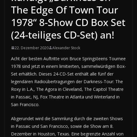
The Edge Of Town Tour
1978“ 8-Show CD Box Set
(24-teiliges CD-Set) an!
22. Dezember 2020
Alexander Stock
Acht der besten Auftritte von Bruce Springsteens Tournee
1978 sind jetzt in einem limitierten, sammelwürdigen Box-
Set erhältlich. Dieses 24-CD-Set enthält alle fünf der
legendären Radioübertragungen der Darkness-Tour: The
Roxy in L.A., The Agora in Cleveland, The Capitol Theatre
in Passaic, NJ, Fox Theatre in Atlanta und Winterland in
San Francisco.
Abgerundet wird die Sammlung durch die zweiten Shows
in Passaic und San Francisco, sowie die Show am 8.
Dezember in Houston, Texas. Eine begrenzte Anzahl von