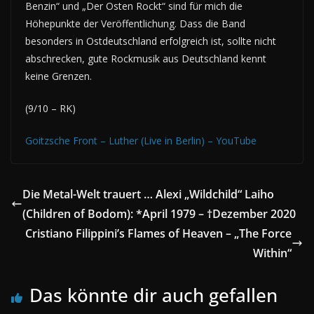
Benzin“ und „Der Osten Rockt“ sind für mich die
Höhepunkte der Veröffentlichung. Dass die Band
besonders in Ostdeutschland erfolgreich ist, sollte nicht
abschrecken, gute Rockmusik aus Deutschland kennt
keine Grenzen.
(9/10 – RK)
Goitzsche Front – Luther (Live in Berlin) – YouTube
Die Metal-Welt trauert … Alexi „Wildchild“ Laiho
(Children of Bodom): *April 1979 – †Dezember 2020
Cristiano Filippini’s Flames of Heaven – „The Force
Within“
Das könnte dir auch gefallen