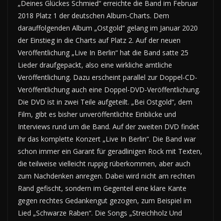
„Deines Glückes Schmied“ erreichte die Band im Februar
2018 Platz 1 der deutschen Album-Charts. Dem
darauffolgenden Album „Ostgold“ gelang im Januar 2020
der Einstieg in die Charts auf Platz 2. Auf der neuen
Veröffentlichung „Live In Berlin“ hat die Band satte 25
Lieder draufgepackt, also eine wirkliche amtliche
Veröffentlichung. Dazu erscheint parallel zur Doppel-CD-
Veröffentlichung auch eine Doppel-DVD-Veröffentlichung.
Die DVD ist in zwei Teile aufgeteilt. „Bei Ostgold“, dem
Film, gibt es bisher unveröffentlichte Einblicke und
Interviews rund um die Band. Auf der zweiten DVD findet
ihr das komplette Konzert „Live In Berlin“. Die Band war
schon immer ein Garant für geradlinigen Rock mit Texten,
die teilweise vielleicht ruppig rüberkommen, aber auch
zum Nachdenken anregen. Dabei wird nicht am rechten
Rand gefischt, sondern im Gegenteil eine klare Kante
gegen rechtes Gedankengut gezogen, zum Beispiel im
Lied „Schwarze Raben“. Die Songs „Streichholz Und