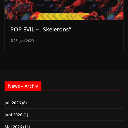
POP EVIL – „Skeletons“
25. Juni 2023
News – Archiv
Juli 2026
(8)
Juni 2026
(1)
Mai 2026
(11)