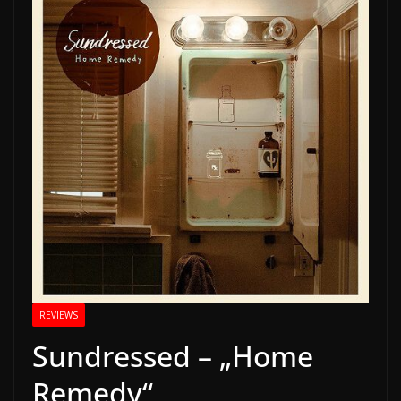
REVIEWS
Sundressed – „Home
Remedy“