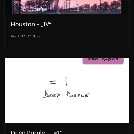
Houston – „IV“
20. Januar 2022
Deep Purple – „=1“