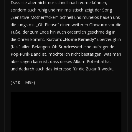
Dass sie aber nicht nur schnell nach vorne können,
sondern auch ruhig und minimalistisch zeigt der Song
„Sensitive Motherf*cker“. Schnell und mühelos hauen uns
die Jungs mit „Oh Please“ einen weiteren Ohrwurm vor die
Füße, der zum Ende hin auch ordentlich geschmeidig in
die Ohren kommt. Kurzum:
„Home Remedy“
überzeugt in
(fast) allen Belangen. Ob
Sundressed
eine aufregende
Pop-Punk-Band ist, möchte ich nicht bestätigen, was man
aber sagen kann ist, dass dieses Album Potential hat –
und dadurch auch das Interesse für die Zukunft weckt.
(7/10 – MSE)