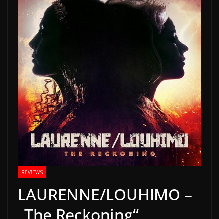
REVIEWS
LAURENNE/LOUHIMO –
„The Reckoning“