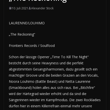
10. Juli 2021
Alexander Stock
LAURENNE/LOUHIMO
„The Reckoning“
Frontiers Records / Soulfood
Schon der lässige Opener „Time To Kill The Night“
besticht durch seine Heavyness und die perfekt
abgestimmten Gesangsharmonien, dazu gesellt sich ein
mächtiger Groove und die beiden Grazien an den Vocals,
Noora Louhimo (Battle Beast) und Netta Laurenne
(Smackbound) holen alles aus sich raus. Bei „Bitchfire“
wird der Härtegrad wieder erhöht und da sind die
Sängerinnen wieder im Kampfmodus. Die zwei Rockladies
dürfen hier in einem Killerrefrain einmal mehr unsere