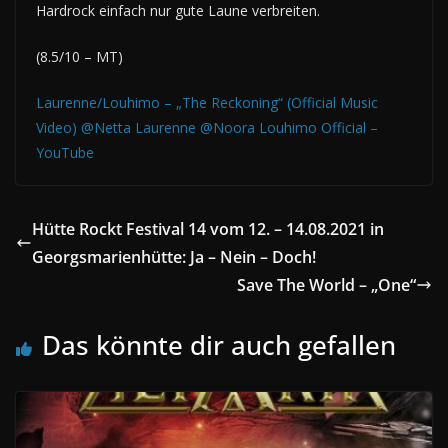
Hardrock einfach nur gute Laune verbreiten.
(8.5/10 – MT)
Laurenne/Louhimo – „The Reckoning“ (Official Music
Video) @Netta Laurenne @Noora Louhimo Official –
YouTube
Hütte Rockt Festival 14 vom 12. – 14.08.2021 in
Georgsmarienhütte: Ja – Nein – Doch!
Save The World – „One“
Das könnte dir auch gefallen