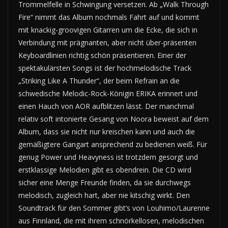
Trommelfelle in Schwingung versetzen. Ab „Walk Through
Fire“ nimmt das Album nochmals Fahrt auf und kommt
mit knackig-groovigen Gitarren um die Ecke, die sich in
Verbindung mit prägnanten, aber nicht über-präsenten
Keyboardlinien richtig schön präsentieren. Einer der
spektakulärsten Songs ist der hochmelodische Track
„Striking Like A Thunder“, der beim Refrain an die
schwedische Melodic-Rock-Königin ERIKA erinnert und
einen Hauch von AOR aufblitzen lässt. Der manchmal
relativ soft intonierte Gesang von Noora beweist auf dem
Album, dass sie nicht nur kreischen kann und auch die
gemäßigtere Gangart ansprechend zu bedienen weiß. Für
genug Power und Heavyness ist trotzdem gesorgt und
erstklassige Melodien gibt es obendrein. Die CD wird
sicher eine Menge Freunde finden, da sie durchwegs
melodisch, zugleich hart, aber nie kitschig wirkt. Den
Soundtrack für den Sommer gibt’s von Louhimo/Laurenne
aus Finnland, die mit ihrem schnörkellosen, melodischen