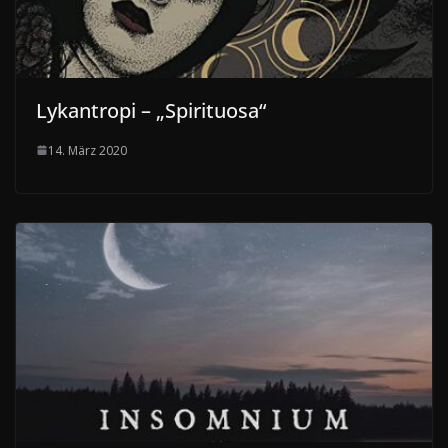
Lykantropi – „Spirituosa“
14. März 2020