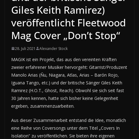
Giles Keith Ramirez)
veröffentlicht Fleetwood
Mag Cover „Don’t Stop“
28. Juli 2021
Alexander Stock
MAGIK ist ein Projekt, das aus den vereinten Kräften
zweier erfahrener Musiker hervorgeht: Gitarrist/Produzent
Manolo Arias (Ñu, Niagara, Atlas, Arias – Barón Rojo,
Iguana Tango, etc.) und der britische Sänger Giles Keith
Ramirez (H.O.T., Ghost, Reach). Obwohl sie sich seit fast
30 Jahren kennen, hatte sich bisher keine Gelegenheit
ergeben, zusammenzuarbeiten.
Aus dieser Zusammenarbeit entstand die Idee, monatlich
eine Reihe von Coversongs unter dem Titel „Covers In
Isolation“ zu veröffentlichen. Sie bieten ihre eigenen