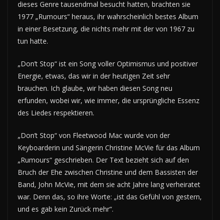
dieses Genre tausendmal besucht hatten, brachten sie
1977 „Rumours“ heraus, ihr wahrscheinlich bestes Album
in einer Besetzung, die nichts mehr mit der von 1967 zu
tun hatte.
„Don’t Stop“ ist ein Song voller Optimismus und positiver
Energie, etwas, das wir in der heutigen Zeit sehr
brauchen. Ich glaube, wir haben diesen Song neu
erfunden, wobei wir, wie immer, die ursprüngliche Essenz
des Liedes respektieren.
„Don’t Stop“ von Fleetwood Mac wurde von der
Keyboarderin und Sängerin Christine McVie für das Album
„Rumours“ geschrieben. Der Text bezieht sich auf den
Bruch der Ehe zwischen Christine und dem Bassisten der
Band, John McVie, mit dem sie acht Jahre lang verheiratet
war. Denn das, so ihre Worte: „ist das Gefühl von gestern,
und es gab kein Zurück mehr“.