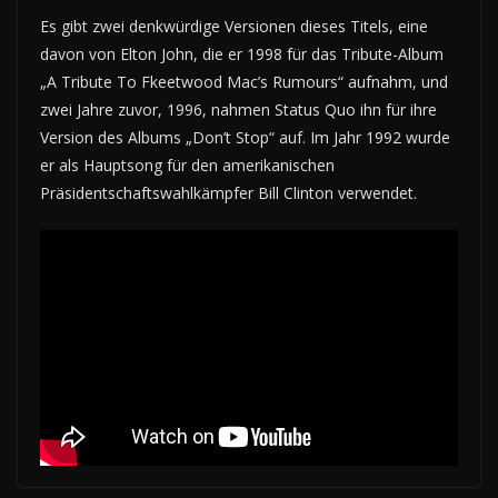
Es gibt zwei denkwürdige Versionen dieses Titels, eine
davon von Elton John, die er 1998 für das Tribute-Album
„A Tribute To Fkeetwood Mac’s Rumours“ aufnahm, und
zwei Jahre zuvor, 1996, nahmen Status Quo ihn für ihre
Version des Albums „Don’t Stop“ auf. Im Jahr 1992 wurde
er als Hauptsong für den amerikanischen
Präsidentschaftswahlkämpfer Bill Clinton verwendet.