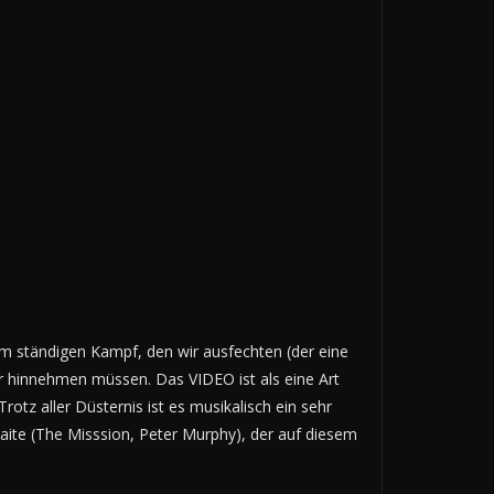
em ständigen Kampf, den wir ausfechten (der eine
er hinnehmen müssen. Das VIDEO ist als eine Art
otz aller Düsternis ist es musikalisch ein sehr
aite (The Misssion, Peter Murphy), der auf diesem