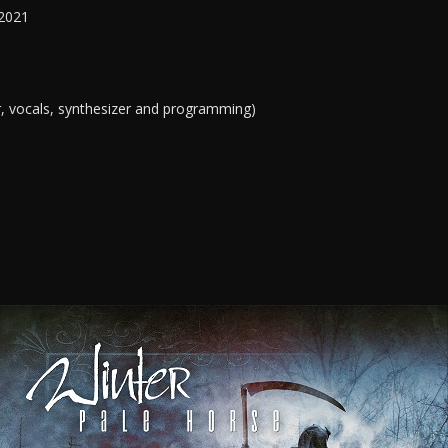
.2021
r, vocals, synthesizer and programming)