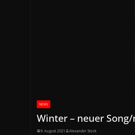
NEWS
Winter – neuer Song/
9. August 2021
Alexander Stock