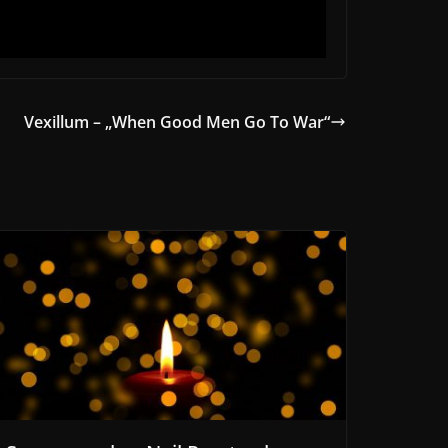
Vexillum – „When Good Men Go To War“