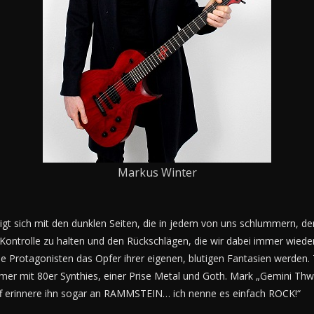
Markus Winter
igt sich mit den dunklen Seiten, die in jedem von uns schlummern, d
 Kontrolle zu halten und den Rückschlägen, die wir dabei immer wied
e Protagonisten das Opfer ihrer eigenen, blutigen Fantasien werden. Tr
mer mit 80er Synthies, einer Prise Metal und Goth. Mark „Gemini Thw
iff erinnere ihn sogar an RAMMSTEIN… ich nenne es einfach ROCK!“