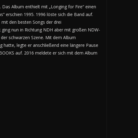
 Das Album enthielt mit „Longing for Fire“ einen
s“ erschien 1995. 1996 löste sich die Band auf.
n mit den besten Songs der drei
k ging nun in Richtung NDH aber mit großen NDW-
it der schwarzen Szene. Mit dem Album
 hatte, legte er anschließend eine längere Pause
DIOBOOKS auf. 2016 meldete er sich mit dem Album
.