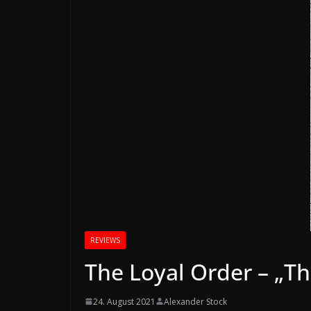
REVIEWS
The Loyal Order – „Th
24. August 2021
Alexander Stock