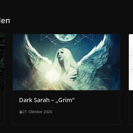
len
Dark Sarah – „Grim“
27. Oktober 2020