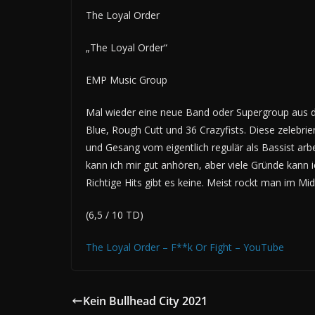
The Loyal Order
„The Loyal Order“
EMP Music Group
Mal wieder eine neue Band oder Supergroup aus d
Blue, Rough Cutt und 36 Crazyfists. Diese zelebri
und Gesang vom eigentlich regulär als Bassist arb
kann ich mir gut anhören, aber viele Gründe kann i
Richtige Hits gibt es keine. Meist rockt man im Mi
(6,5 / 10 TD)
The Loyal Order – F**k Or Fight – YouTube
Kein Bullhead City 2021