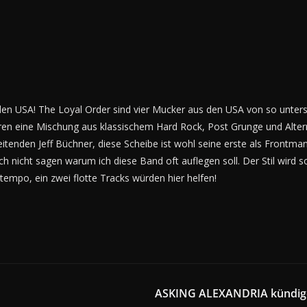
en USA! The Loyal Order sind vier Mucker aus den USA von so unters
eren eine Mischung aus klassischem Hard Rock, Post Grunge und Alter
eitenden Jeff Büchner, diese Scheibe ist wohl seine erste als Frontm
ch nicht sagen warum ich diese Band oft auflegen soll. Der Stil wird s
dtempo, ein zwei flotte Tracks würden hier helfen!
ASKING ALEXANDRIA kündigen