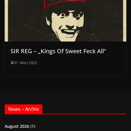
SIR REG – „Kings Of Sweet Feck All“
31. März 2022
News – Archiv
August 2026
(1)