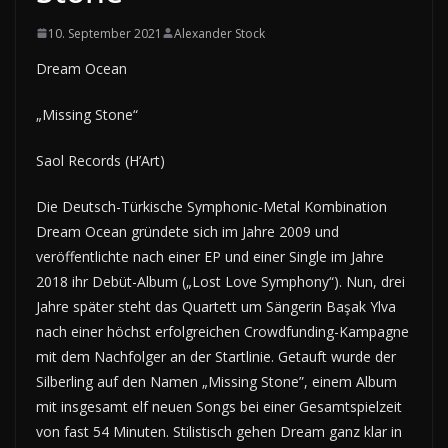
10. September 2021
Alexander Stock
Dream Ocean
„Missing Stone“
Saol Records (H’Art)
Die Deutsch-Türkische Symphonic-Metal Kombination
Dream Ocean gründete sich im Jahre 2009 und
veröffentlichte nach einer EP und einer Single im Jahre
2018 ihr Debüt-Album („Lost Love Symphony“). Nun, drei
Jahre später steht das Quartett um Sängerin Başak Ylva
nach einer höchst erfolgreichen Crowdfunding-Kampagne
mit dem Nachfolger an der Startlinie. Getauft wurde der
Silberling auf den Namen „Missing Stone”, einem Album
mit insgesamt elf neuen Songs bei einer Gesamtspielzeit
von fast 54 Minuten. Stilistisch gehen Dream ganz klar in