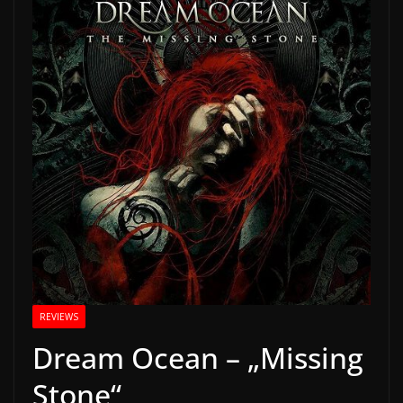
REVIEWS
Dream Ocean – „Missing
Stone“