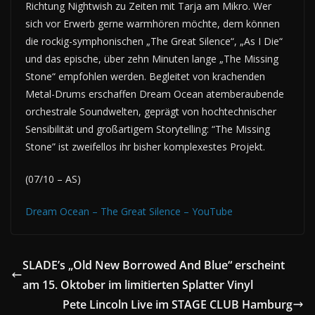
Richtung Nightwish zu Zeiten mit Tarja am Mikro. Wer
sich vor Erwerb gerne warmhören möchte, dem können
die rockig-symphonischen „The Great Silence“, „As I Die“
und das epische, über zehn Minuten lange „The Missing
Stone“ empfohlen werden. Begleitet von krachenden
Metal-Drums erschaffen Dream Ocean atemberaubende
orchestrale Soundwelten, geprägt von hochtechnischer
Sensibilität und großartigem Storytelling: “The Missing
Stone” ist zweifellos ihr bisher komplexestes Projekt.
(07/10 – AS)
Dream Ocean – The Great Silence – YouTube
SLADE’s „Old New Borrowed And Blue“ erscheint
am 15. Oktober im limitierten Splatter Vinyl
Pete Lincoln Live im STAGE CLUB Hamburg