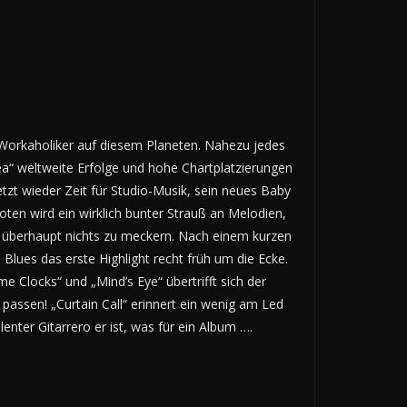
 Workaholiker auf diesem Planeten. Nahezu jedes
ea“ weltweite Erfolge und hohe Chartplatzierungen
tzt wieder Zeit für Studio-Musik, sein neues Baby
ten wird ein wirklich bunter Strauß an Melodien,
es überhaupt nichts zu meckern. Nach einem kurzen
lues das erste Highlight recht früh um die Ecke.
e Clocks“ und „Mind’s Eye“ übertrifft sich der
passen! „Curtain Call“ erinnert ein wenig am Led
ter Gitarrero er ist, was für ein Album ….