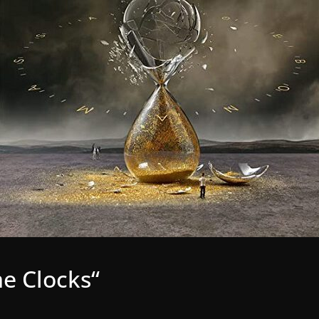
e Clocks“