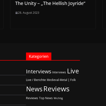
The Unity – „The Hellish Joyride“
28. August 2023
Kategorien
Live
Interviews
Interviews
Live / Berichte
Medieval-Metal | Folk
Reviews
News
Reviews
Top News
Wichtig