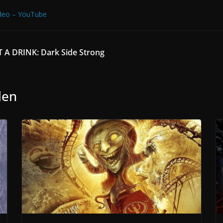
Video – YouTube
 A DRINK: Dark Side Strong
len