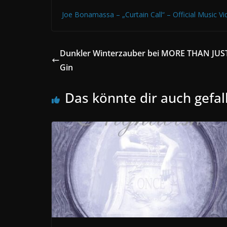
Joe Bonamassa – „Curtain Call“ – Official Music 
Dunkler Winterzauber bei MORE THAN JUST
Gin
Das könnte dir auch gefal