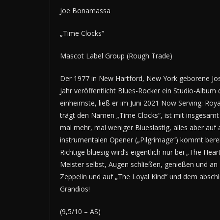
Joe Bonamassa
„Time Clocks“
Mascot Label Group (Rough Trade)
Der 1977 in New Hartford, New York geborene Jos
Jahr veröffentlicht Blues-Rocker ein Studio-Album
einheimste, ließ er im Juni 2021 Now Serving: Roy
trägt den Namen „Time Clocks“, ist mit insgesamt 
mal mehr, mal weniger Blueslastig, alles aber auf
instrumentalen Opener („Pilgrimage“) kommt bereit
Richtige bluesig wird’s eigentlich nur bei „The Hea
Meister selbst, Augen schließen, genießen und an 
Zeppelin und auf „The Loyal Kind“ und dem abschl
Grandios!
(9,5/10 – AS)