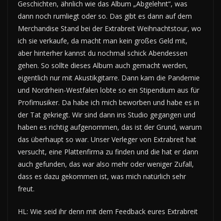
Geschichten, ähnlich wie das Album „Abgelehnt“, was
dann noch rumliegt oder so. Das gibt es dann auf dem
Merchandise Stand bei der Extrabreit Weihnachtstour, wo
ich sie verkaufe, da macht man kein großes Geld mit,
aber hinterher kannst du nochmal schick Abendessen
gehen. So sollte dieses Album auch gemacht werden,
eigentlich nur mit Akustikgitarre. Dann kam die Pandemie
und Nordrhein-Westfalen lobte so ein Stipendium aus für
Profimusiker. Da habe ich mich beworben und habe es in
der Tat gekriegt. Wir sind dann ins Studio gegangen und
haben es richtig aufgenommen, das ist der Grund, warum
das überhaupt so war. Unser Verleger von Extrabreit hat
versucht, eine Plattenfirma zu finden und die hat er dann
auch gefunden, das war also mehr oder weniger Zufall,
dass es dazu gekommen ist, was mich natürlich sehr
freut.
HL: Wie seid ihr denn mit dem Feedback eures Extrabreit