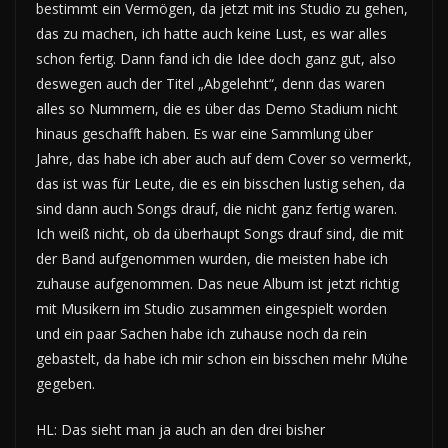
bestimmt ein Vermögen, da jetzt mit ins Studio zu gehen,
das zu machen, ich hatte auch keine Lust, es war alles
schon fertig. Dann fand ich die Idee doch ganz gut, also
deswegen auch der Titel „Abgelehnt“, denn das waren
alles so Nummern, die es über das Demo Stadium nicht
hinaus geschafft haben. Es war eine Sammlung über
Jahre, das habe ich aber auch auf dem Cover so vermerkt,
das ist was für Leute, die es ein bisschen lustig sehen, da
sind dann auch Songs drauf, die nicht ganz fertig waren.
Ich weiß nicht, ob da überhaupt Songs drauf sind, die mit
der Band aufgenommen wurden, die meisten habe ich
zuhause aufgenommen. Das neue Album ist jetzt richtig
mit Musikern im Studio zusammen eingespielt worden
und ein paar Sachen habe ich zuhause noch da rein
gebastelt, da habe ich mir schon ein bisschen mehr Mühe
gegeben.
HL: Das sieht man ja auch an den drei bisher