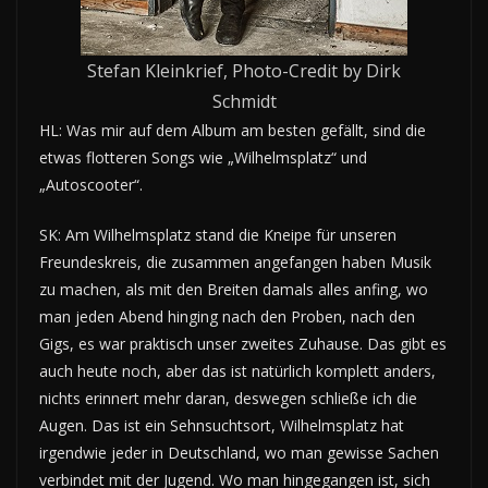
Stefan Kleinkrief, Photo-Credit by Dirk
Schmidt
HL: Was mir auf dem Album am besten gefällt, sind die
etwas flotteren Songs wie „Wilhelmsplatz“ und
„Autoscooter“.
SK: Am Wilhelmsplatz stand die Kneipe für unseren
Freundeskreis, die zusammen angefangen haben Musik
zu machen, als mit den Breiten damals alles anfing, wo
man jeden Abend hinging nach den Proben, nach den
Gigs, es war praktisch unser zweites Zuhause. Das gibt es
auch heute noch, aber das ist natürlich komplett anders,
nichts erinnert mehr daran, deswegen schließe ich die
Augen. Das ist ein Sehnsuchtsort, Wilhelmsplatz hat
irgendwie jeder in Deutschland, wo man gewisse Sachen
verbindet mit der Jugend. Wo man hingegangen ist, sich