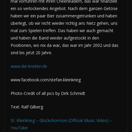
mal vorführen mit ihren Cheerleadern, das war finanziell
ein so verlockendes Angebot. Nach dem ganzen Getöse
haben wir ein paar Bier zusammengetrunken und haben
überlegt, ob wir nicht wieder richtig ans Netz gehen, uns
mal zum Spielen treffen. Das haben wir auch gemacht
und haben die Band wieder aufgestockt in den
Positionen, wo nix da war, das war im Jahr 2002 und das
sind bis jetzt 20 Jahre.
www.die-breiten.de
www.facebook.com/stefan.kleinkrieg
Photo-Credit of all pics by Dirk Schmidt
Text: Ralf Gilberg
St. Kleinkrieg – Glückshormon (Official Music Video) –
YouTube