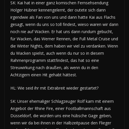
SK: Kai hat in einer ganz komischen Fernsehsendung
Holger Hübner kennengelernt, der outete sich dann
irgendwie als Fan von uns und dann hatte Kai aus Flachs
gesagt, wenn du uns so toll findest, wieso waren wir dann
noch nie auf Wacken. Er hat uns dann rundum gebucht,
für Wacken, das Werner Rennen, die Full Metal Cruise und
die Winter Nights, dem haben wir viel zu verdanken. Wenn
du Wacken spielst, auch wenn du nur so in diesem
Rahmenprogramm stattfindest, das hat so eine
Streuwirkung nach draußen, als wenn du in den
Achtzigern einen Hit gehabt hättest.
HL: Wie seid ihr mit Extrabreit wieder gestartet?
SK: Unser ehemaliger Schlagzeuger Rolf kam mit einem
Angebot der Rhine Fire, einer Footballmannschaft aus
Düsseldorf, die würden uns eine hübsche Gage geben,
wenn wir da bei ihnen in der Halbzeitpause den Flieger