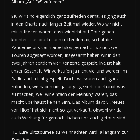
Album „Auf Ex!“ zufrieden?
SK: Wir sind eigentlich ganz zufrieden damit, es ging auch
in den Charts nach langer Zeit mal wieder. Wo wir nicht
mit zufrieden waren, dass wir nicht auf Tour gehen
konnten, das brach dann mittendrin ab, so hat die
Pandemie uns dann arbeitslos gemacht. Es sind zwei
Touren abgesagt worden, insgesamt haben wir in den
zwei Jahren seitdem vier Konzerte gespielt, live ist halt
unser Geschäft. Wir verkaufen ja nicht viel und werden im
Radio auch nicht gespielt. Doch, wir waren auch ganz
zufrieden, wir haben uns ja lange geziert, überhaupt was
zu machen, weil wir einfach der Meinung waren, das
macht überhaupt keinen Sinn. Das Album davor, „Neues
von Hiob“ hat sich nicht so gut verkauft, obwohl wir da
auch Werbung für gemacht haben und auch getourt sind.
HL: Eure Blitztournee zu Weihnachten wird ja langsam zur
Tradition.