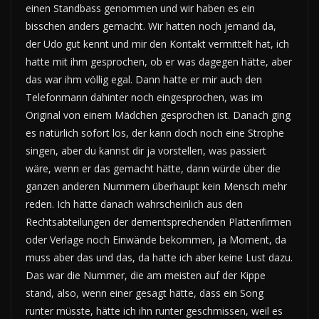
einen Standbass genommen und wir haben es ein
bisschen anders gemacht. Wir hatten noch jemand da,
der Udo gut kennt und mir den Kontakt vermittelt hat, ich
hatte mit ihm gesprochen, ob er was dagegen hätte, aber
das war ihm völlig egal. Dann hatte er mir auch den
Telefonmann dahinter noch eingesprochen, was im
Original von einem Mädchen gesprochen ist. Danach ging
es natürlich sofort los, der kann doch noch eine Strophe
singen, aber du kannst dir ja vorstellen, was passiert
wäre, wenn er das gemacht hätte, dann würde über die
ganzen anderen Nummern überhaupt kein Mensch mehr
reden. Ich hätte danach wahrscheinlich aus den
Rechtsabteilungen der dementsprechenden Plattenfirmen
oder Verlage noch Einwände bekommen, ja Moment, da
muss aber das und das, da hatte ich aber keine Lust dazu.
Das war die Nummer, die am meisten auf der Kippe
stand, also, wenn einer gesagt hätte, dass ein Song
runter müsste, hätte ich ihn runter geschmissen, weil es