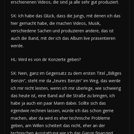
erschienenen Videos, die sind ja alle sehr gut produziert.
SK: Ich habe das Glück, dass die Jungs, mit denen ich das
hier gemacht habe, die machen Videos, Musik,
verschiedene Sachen und produzieren andere, das ist
auch die Band, mit der ich das Album live präsentieren
werde.
HL: Wird es von dir Konzerte geben?
SK: Nein, ganz im Gegensatz zu dem ersten Titel „Billiges
Benzin“, steht mir da „teures Benzin“ im Weg, das werde
ich mir nicht leisten, wenn ich mir überlege, wie schwierig
das heute ist, eine Band auf die Straße zu bringen, ich
habe ja auch ein paar Mann dabei. Sollte sich das
irgendwie rechnen lassen, würde ich das schon gerne
machen, aber da wird es eher technische Probleme
geben, am Willen scheitert das nicht, eher an der
technischen Ausstattung wie ich das Ganze finanziert