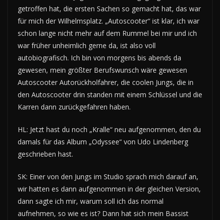
getroffen hat, die ersten Sachen so gemacht hat, das war
für mich der Wilhelmsplatz. „Autoscooter“ ist klar, ich war
schon lange nicht mehr auf dem Rummel bei mir und ich
war früher unheimlich gerne da, ist also voll
autobiografisch. Ich bin von morgens bis abends da
gewesen, mein größter Berufswunsch wäre gewesen
Autoscooter Autorückholfahrer, die coolen Jungs, die in
den Autoscooter drin standen mit einem Schlüssel und die
Karren dann zurückgefahren haben.
HL: Jetzt hast du noch „Kralle“ neu aufgenommen, den du
damals für das Album „Odyssee“ von Udo Lindenberg
geschrieben hast.
SK: Einer von den Jungs im Studio sprach mich darauf an,
wir hatten es dann aufgenommen in der gleichen Version,
dann sagte ich mir, warum soll ich das normal
aufnehmen, so wie es ist? Dann hat sich mein Bassist