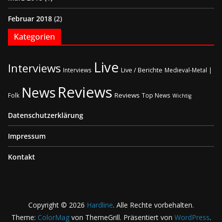
Februar 2018
(2)
Kategorien
Live
Interviews
Live / Berichte
Interviews
Medieval-Metal |
Reviews
News
Reviews
Folk
Top News
Wichtig
Datenschutzerklärung
Impressum
Kontakt
Copyright © 2026
Hardline
. Alle Rechte vorbehalten.
Theme:
ColorMag
von ThemeGrill. Präsentiert von
WordPress
.