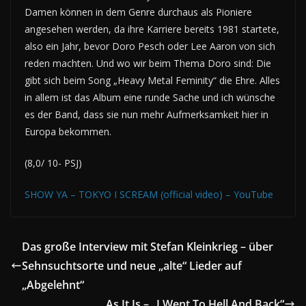
Damen können in dem Genre durchaus als Pioniere
angesehen werden, da ihre Karriere bereits 1981 startete,
also ein Jahr, bevor Doro Pesch oder Lee Aaron von sich
reden machten. Und wo wir beim Thema Doro sind: Die
gibt sich beim Song „Heavy Metal Feminity“ die Ehre. Alles
in allem ist das Album eine runde Sache und ich wünsche
es der Band, dass sie nun mehr Aufmerksamkeit hier in
Europa bekommen.
(8,0/ 10- PSJ)
SHOW YA – TOKYO I SCREAM (official video) – YouTube
Das große Interview mit Stefan Kleinkrieg – über
Sehnsuchtsorte und neue „alte“ Lieder auf
„Abgelehnt“
As It Is – „I Went To Hell And Back“