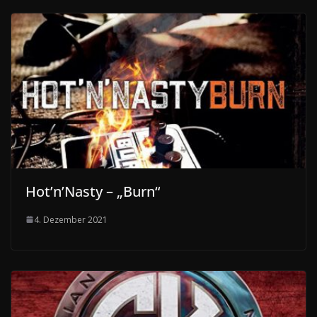
Hot’n’Nasty – „Burn“
4. Dezember 2021