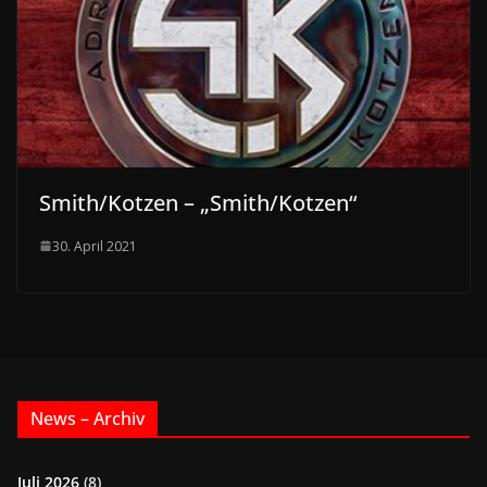
Smith/Kotzen – „Smith/Kotzen“
30. April 2021
News – Archiv
Juli 2026
(8)