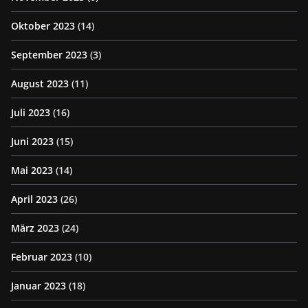
Oktober 2023
(14)
September 2023
(3)
August 2023
(11)
Juli 2023
(16)
Juni 2023
(15)
Mai 2023
(14)
April 2023
(26)
März 2023
(24)
Februar 2023
(10)
Januar 2023
(18)