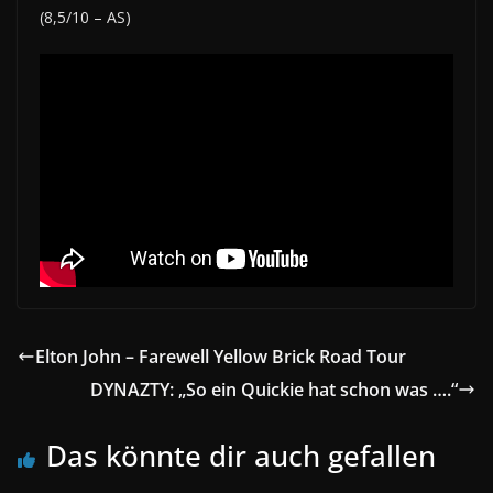
(8,5/10 – AS)
Elton John – Farewell Yellow Brick Road Tour
DYNAZTY: „So ein Quickie hat schon was ….“
Das könnte dir auch gefallen