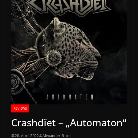
REVIEWS
Crashdïet – „Automaton“
28. April 2022
Alexander Stock