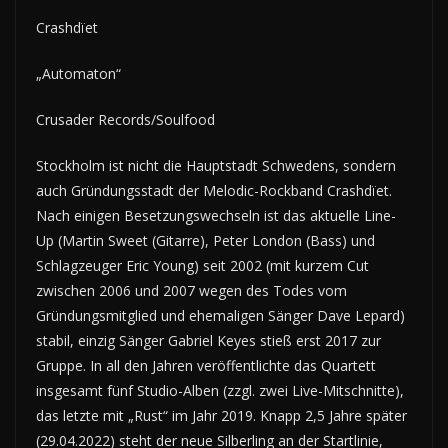
Crashdïet
„Automaton“
Crusader Records/Soulfood
Stockholm ist nicht die Hauptstadt Schwedens, sondern
auch Gründungsstadt der Melodic-Rockband Crashdïet.
Nach einigen Besetzungswechseln ist das aktuelle Line-
Up (Martin Sweet (Gitarre), Peter London (Bass) und
Schlagzeuger Eric Young) seit 2002 (mit kurzem Cut
zwischen 2006 und 2007 wegen des Todes vom
Gründungsmitglied und ehemaligen Sänger Dave Lepard)
stabil, einzig Sänger Gabriel Keyes stieß erst 2017 zur
Gruppe. In all den Jahren veröffentlichte das Quartett
insgesamt fünf Studio-Alben (zzgl. zwei Live-Mitschnitte),
das letzte mit „Rust“ im Jahr 2019. Knapp 2,5 Jahre später
(29.04.2022) steht der neue Silberling an der Startlinie,