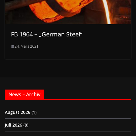
FB 1964 – „German Steel“
24. März 2021
News – Archiv
August 2026
(1)
Juli 2026
(8)