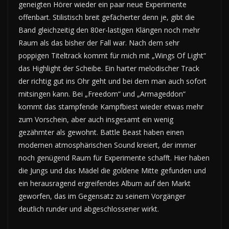
geneigten Hörer wieder ein paar neue Experimente
offenbart. Stilistisch breit gefächerter denn je, gibt die
Band gleichzeitig den 80er-lastigen Klängen noch mehr
Raum als das bisher der Fall war. Nach dem sehr
poppigen Titeltrack kommt für mich mit „Wings Of Light“
das Highlight der Scheibe. Ein harter melodischer Track
der richtig gut ins Ohr geht und bei dem man auch sofort
mitsingen kann. Bei „Freedom“ und „Armageddon“
kommt das stampfende Kampfbiest wieder etwas mehr
zum Vorschein, aber auch insgesamt ein wenig
gezähmter als gewohnt. Battle Beast haben einen
modernen atmosphärischen Sound kreiert, der immer
noch genügend Raum für Experimente schafft. Hier haben
die Jungs und das Mädel die goldene Mitte gefunden und
ein herausragend ergreifendes Album auf den Markt
geworfen, das im Gegensatz zu seinem Vorgänger
deutlich runder und abgeschlossener wirkt.