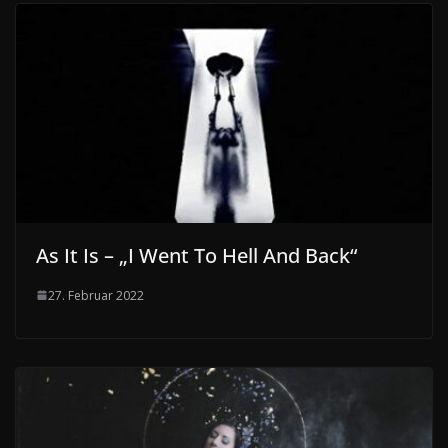
As It Is – „I Went To Hell And Back“
27. Februar 2022