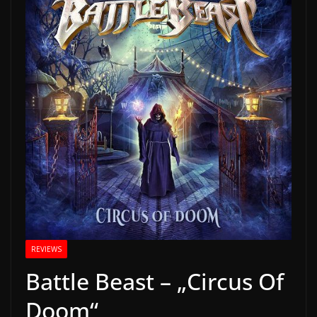
REVIEWS
Battle Beast – „Circus Of
Doom“