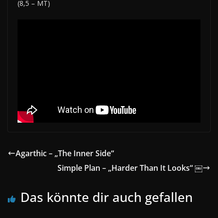
(8,5 – MT)
Agarthic – „The Inner Side“
Simple Plan – „Harder Than It Looks“ ￼
Das könnte dir auch gefallen