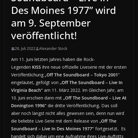
Des Moines 1977” wird
am 9. September
veröffentlicht!
28. Juli 2022
Alexander Stock
Am 11. Juni letzten Jahres haben die Rock-
Legenden
KISS
ihre neue offizielle Liveserie mit der ersten
Veröffentlichung „
Off The Soundboard – Tokyo 2001
“
eingeläutet, gefolgt von
„Off The Soundboard – Live In
Virginia Beach“
am 11. März 2022. Im Gleichen Jahr, am
10. Juni erschien dann mit
„Off The Soundboard – Live At
Donington 1996“
die dritte Veröffentlichung
.
Das soll
aber noch längst nicht alles gewesen sein, denn nun wird
die beliebte Live-Serie mit dem Release von
„Off The
Soundboard – Live In Des Moines 1977“
fortgesetzt
.
Es
handelt sich dabei um eine Aufnahme ihres Live-Auftritts