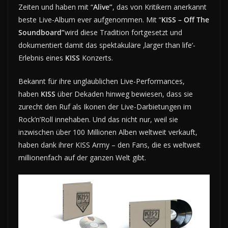
Zeiten und haben mit “
Alive”
, das von Kritikern anerkannt
beste Live-Album ever aufgenommen. Mit “
KISS – Off The
Soundboard”
wird diese Tradition fortgesetzt und
dokumentiert damit das spektakuläre ‚larger than life‘-
Erlebnis eines
KISS
Konzerts.
Bekannt für ihre unglaublichen Live-Performances,
haben
KISS
über Dekaden hinweg bewiesen, dass sie
zurecht den Ruf als Ikonen der Live-Darbietungen im
Rock’n’Roll innehaben. Und das nicht nur, weil sie
inzwischen über 100 Millionen Alben weltweit verkauft,
haben dank ihrer KISS Army – den Fans, die es weltweit
millionenfach auf der ganzen Welt gibt.