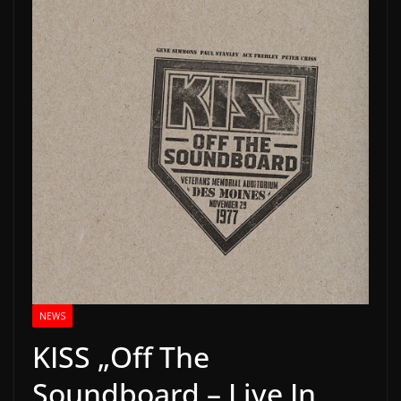
NEWS
KISS „Off The
Soundboard – Live In