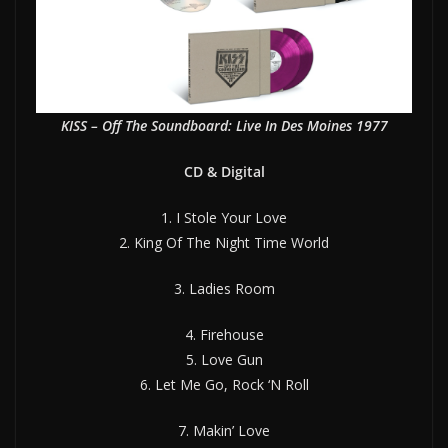
KISS – Off The Soundboard: Live In Des Moines 1977
CD & Digital
1. I Stole Your Love
2. King Of The Night Time World
3. Ladies Room
4. Firehouse
5. Love Gun
6. Let Me Go, Rock ‘N Roll
7. Makin’ Love