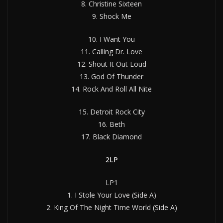
8. Christine Sixteen
9. Shock Me
10. I Want You
11. Calling Dr. Love
12. Shout It Out Loud
13. God Of Thunder
14. Rock And Roll All Nite
15. Detroit Rock City
16. Beth
17. Black Diamond
2LP
LP1
1. I Stole Your Love (Side A)
2. King Of The Night Time World (Side A)