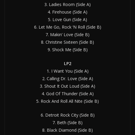
3. Ladies Room (Side A)
4. Firehouse (Side A)
5. Love Gun (Side A)
6. Let Me Go, Rock ‘N Roll (Side B)
7. Makin’ Love (Side B)
8. Christine Sixteen (Side B)
9. Shock Me (Side B)
LP2
1. I Want You (Side A)
2. Calling Dr. Love (Side A)
3. Shout It Out Loud (Side A)
4. God Of Thunder (Side A)
5. Rock And Roll All Nite (Side B)
6. Detroit Rock City (Side B)
7. Beth (Side B)
8. Black Diamond (Side B)