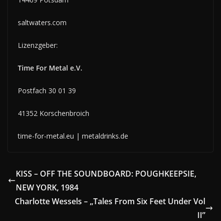
saltwaters.com
Lizenzgeber:
Time For Metal e.V.
Postfach 30 01 39
41352 Korschenbroich
time-for-metal.eu | metaldrinks.de
KISS – OFF THE SOUNDBOARD: POUGHKEEPSIE,
NEW YORK, 1984
Charlotte Wessels – „Tales From Six Feet Under Vol
II”