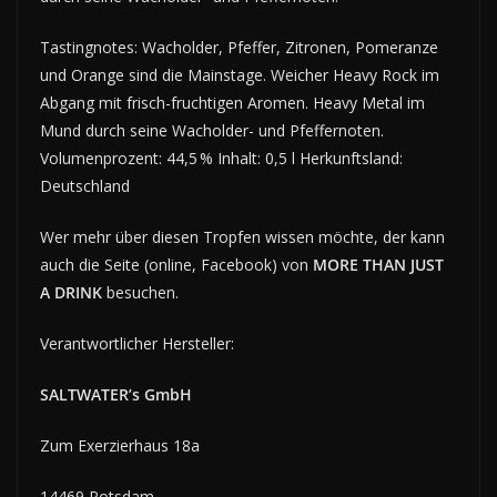
Tastingnotes: Wacholder, Pfeffer, Zitronen, Pomeranze
und Orange sind die Mainstage. Weicher Heavy Rock im
Abgang mit frisch-fruchtigen Aromen. Heavy Metal im
Mund durch seine Wacholder- und Pfeffernoten.
Volumenprozent: 44,5 % Inhalt: 0,5 l Herkunftsland:
Deutschland
Wer mehr über diesen Tropfen wissen möchte, der kann
auch die Seite (online, Facebook) von
MORE THAN JUST
A DRINK
besuchen.
Verantwortlicher Hersteller:
SALTWATER’s GmbH
Zum Exerzierhaus 18a
14469 Potsdam