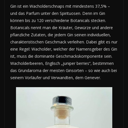
Gin ist ein Wacholderschnaps mit mindestens 37,5% –
und das Parfum unter den Spirituosen. Denn im Gin
können bis zu 120 verschiedene Botanicals stecken.
Botanicals nennt man die Kräuter, Gewürze und andere
pflanzliche Zutaten, die jedem Gin seinen individuellen,
charakteristischen Geschmack verleihen. Dabei gibt es nur
eine Regel: Wacholder, welcher der Namensgeber des Gin
ist, muss die dominante Geschmackskomponente sein.
Wacholderbeeren, Englisch „juniper berries“, bestimmen
das Grundaroma der meisten Ginsorten – so wie auch bei
seinem Vorläufer und Verwandten, dem Genever.