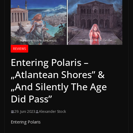
REVIEWS
Entering Polaris –
„Atlantean Shores” &
„And Silently The Age
Did Pass”
29. Juni 2023
Alexander Stock
Entering Polaris