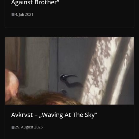
Against Brother“
4. Juli 2021
Avkrvst – „Waving At The Sky“
29. August 2025