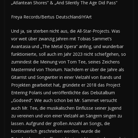
„Atlantean Shores” & „And Silently The Age Did Pass”
Freya Records/Bertus Deutschland/H’Art
Und ja, sie sterben nicht aus, die All-Star-Projects. Was
vor weit über zwanzig Jahren mit Tobias Sammet‘s
Avantasia und „The Metal Opera“ anfing, und wunderbar
funktionierte, soll auch im Jahr 2023 nicht schiefgehen, so
zumindest die Meinung von Tom Tee, seines Zeichens
Mastermind von Thorium. Nachdem er über die Jahre als
Gitarrist und Songwriter in einer Vielzahl von Bands und
Projekten gearbeitet hat, gründete er 2018 das Project
Entering Polaris und veröffentlichte das Debütalbum
„Godseed“. Wie auch schon bei Mr. Sammet versucht
auch Mr. Tee, die musikalischen Einflüsse seiner Jugend
zu vereinen und von einer Vielzahl an Sängern singen zu
lassen. Aufgrund der großen Anzahl an Songs, die
kontinuierlich geschrieben werden, wurde die