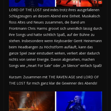
LORD OF THE LOST sind indes trotz ihres ausgefallenen
Schlagzeugers an diesem Abend eine Einheit. Musikalisch
floss Altes und Neues zusammen, die Band um
Frontmann Chris Harms groovt sich unendlich lässig durch
ihre Songs und hatte sichtlich Spaß, auf der Bühne zu
stehen. Insbesondere wenn Keyboarder Gerrit Heinemann
beim Headbangen zu Höchstform aufläuft, kann das
ganze Spiel zwar einstudiert wirken, verliert aber dadurch
nichts von seiner Energie. Davon abgesehen, machen
Songs wie „Heart For Sale“ oder „In Silence“ einfach Spaß!
Kurzum: Zusammen mit THE RAVEN AGE sind LORD OF
THE LOST für mich ganz klar die Gewinner des Abends!