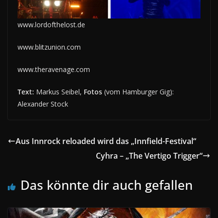
www.lordofthelost.de
www.blitzunion.com
www.theravenage.com
Text:
Markus Seibel,
Fotos
(vom Hamburger Gig):
Alexander Stock
Aus Innrock reloaded wird das „Innﬁeld-Festival“
Cyhra – „The Vertigo Trigger“
Das könnte dir auch gefallen