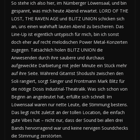
So stehe ich also hier, im Nürnberger Löwensaal, und bin
gespannt, was mich heute Abend erwartet. LORD OF THE
LOST, THE RAVEN AGE und BLITZ UNION schicken sich
an, uns einen wahrhaft lauten Abend zu bescheren. Das
Line-Up ist eigentlich untypisch für mich, bin ich sonst
doch eher auf recht melodischen Power Metal-Konzerten
zugegen. Tatsächlich holen BLITZ UNION die
Anwesenden durch ihre saubere und durchaus
aufgeweckte Darbietung mit jeder Minute ein Stück mehr
auf ihre Seite. Während Gitarrist Shodushi zwischen den
Soli rangiert, sorgt Sänger und Frontmann Mark Blitz für
die nötige Dosis Industrial-Theatralik. Was sich schon von
Beginn an angedeutet hat, erfüllte sich schnell: Im
Löwensaal waren nur nette Leute, die Stimmung bestens.
Das liegt nicht zuletzt an der tollen Location, die einfach
gute Vibes hat – nicht nur, dass der Sound bei allen drei
Bands hervorragend war und keine nervigen Soundchecks
die Stimmung zerstörten.