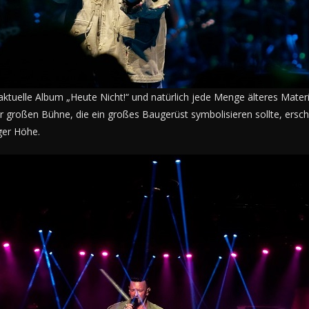
ktuelle Album „Heute Nicht!“ und natürlich jede Menge älteres Materi
 großen Bühne, die ein großes Baugerüst symbolisieren sollte, erschie
ger Höhe.