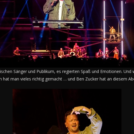
schen Sänger und Publikum, es regierten Spaß und Emotionen. Und we
n hat man vieles richtig gemacht … und Ben Zucker hat an diesem Abe