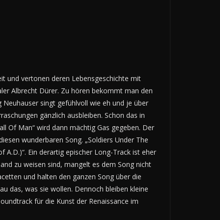
zeit und vertonen deren Lebensgeschichte mit
Maler Albrecht Dürer. Zu hören bekommt man den
Neuhauser singt gefühlvoll wie eh und je über
rraschungen gänzlich ausbleiben. Schon das in
Fall Of Man“ wird dann mächtig Gas gegeben. Der
r diesen wunderbaren Song. „Soldiers Under The
A.D.)“. Ein derartig epischer Long-Track ist eher
 Hand zu weisen sind, mangelt es dem Song nicht
 Facetten und halten den ganzen Song über die
 das, was sie wollen. Dennoch bleiben kleine
undtrack für die Kunst der Renaissance im