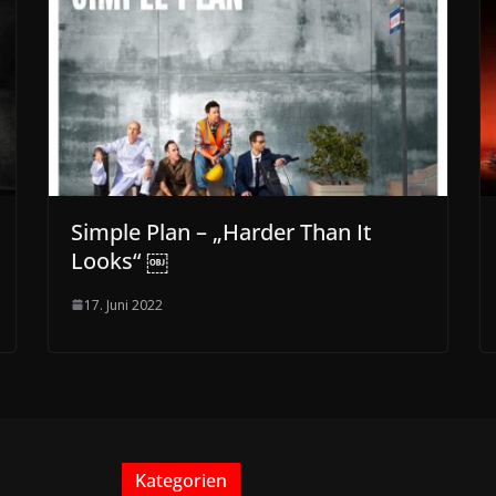
Simple Plan – „Harder Than It
Looks“ ￼
17. Juni 2022
Kategorien