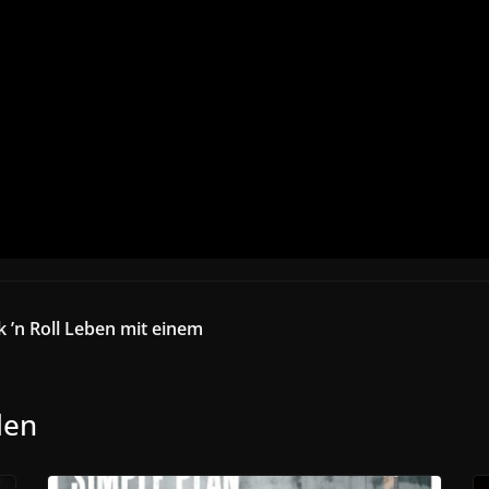
k ’n Roll Leben mit einem
len