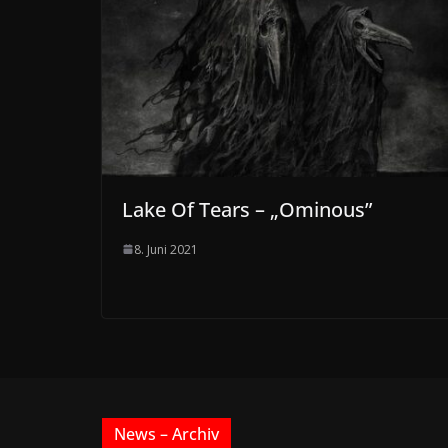
Lake Of Tears – „Ominous”
8. Juni 2021
News – Archiv