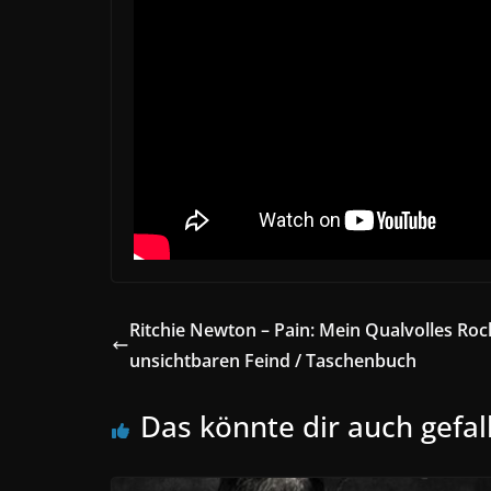
Ritchie Newton – Pain: Mein Qualvolles Roc
unsichtbaren Feind / Taschenbuch
Das könnte dir auch gefal