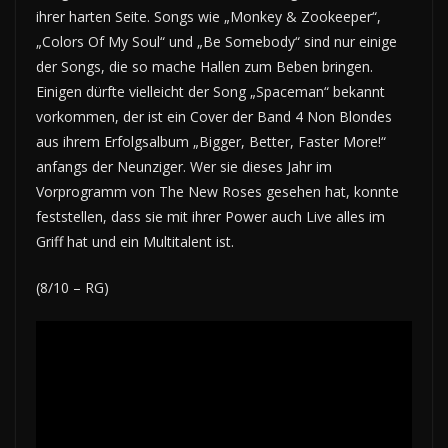
ihrer harten Seite. Songs wie „Monkey & Zookeeper“,
„Colors Of My Soul“ und „Be Somebody“ sind nur einige
der Songs, die so mache Hallen zum Beben bringen.
Einigen dürfte vielleicht der Song „Spaceman“ bekannt
vorkommen, der ist ein Cover der Band 4 Non Blondes
aus ihrem Erfolgsalbum „Bigger, Better, Faster More!“
anfangs der Neunziger. Wer sie dieses Jahr im
Vorprogramm von The New Roses gesehen hat, konnte
feststellen, dass sie mit ihrer Power auch Live alles im
Griff hat und ein Multitalent ist.
(8/10 – RG)