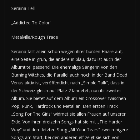
Seraina Telli
„Addicted To Color“
Metalville/Rough Trade
Seraina fällt allein schon wegen ihrer bunten Haare auf,
eine Seite in grün, die andere in blau, dazu ist auch der
Albumtitel passend. Die ehemalige Sängerin von den
Burning Witches, die Parallel auch noch in der Band Dead
Venus aktiv ist, veröffentlicht nach „Simple Talk“, dass in
der Schweiz gleich auf Platz 2 landetet, nun ihr zweites
Album. Sie bietet auf dem Album ein Crossover zwischen
Pop, Punk, Hardrock und Metal an. Den ersten Track
„Song For The Girls“ widmet sie allen Frauen auf unserer
Erde. Von ihren dreizehn Songs hat sie mit „The Harder
Way“ und dem letzten Song „All Your Tears“ zwei ruhigere
Songs am Start, bei den anderen elf zeigt sie sich von